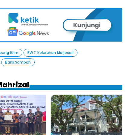
ung Iklim
RW 11 Kelurahan Merjosari
Bank Sampah
Mahrizal