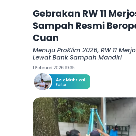
Gebrakan RW 11 Merjo
Sampah Resmi Berope
Cuan
Menuju ProKlim 2026, RW 11 Merj
Lewat Bank Sampah Mandiri
1 Februari 2026 19:35
Aziz Mahrizal
Editor