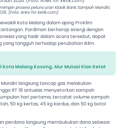
mimpin prosesi peluncuran Klasik Bank Sampah Mandiri,
26. (Foto: Aries for ketik.com)
ewakili Kota Malang dalam ajang ProKlim
antangan. Pardiman berharap sinergi dengan
onesia yang hadir dalam acara tersebut, dapat
 yang tangguh terhadap perubahan iklim.
i Kota Malang Kosong, Alur Mutasi Kian Ketat
 Mandiri langsung tancap gas melakukan
ingga RT 18 antusias menyetorkan sampah
umpulan hari pertama, tercatat volume sampah
ah, 50 kg kertas, 45 kg kardus, dan 50 kg botol
ualan perdana langsung membukukan dana sebesar