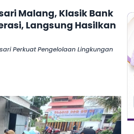
sari Malang, Klasik Bank
rasi, Langsung Hasilkan
osari Perkuat Pengelolaan Lingkungan