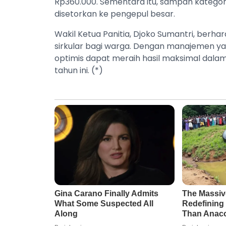
Rp360.000. Sementara itu, sampah kategori
disetorkan ke pengepul besar.
Wakil Ketua Panitia, Djoko Sumantri, berh
sirkular bagi warga. Dengan manajemen yan
optimis dapat meraih hasil maksimal dala
tahun ini. (*)