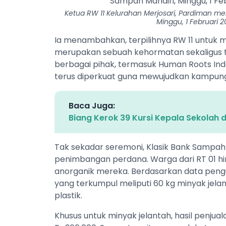
Ketua RW 11 Kelurahan Merjosari, Pardiman me
Minggu, 1 Februari 20
Ia menambahkan, terpilihnya RW 11 untuk m
merupakan sebuah kehormatan sekaligus t
berbagai pihak, termasuk Human Roots Ind
terus diperkuat guna mewujudkan kampung
Baca Juga:
Biang Kerok 39 Kursi Kepala Sekolah d
Tak sekadar seremoni, Klasik Bank Sampah
penimbangan perdana. Warga dari RT 01 h
anorganik mereka. Berdasarkan data peng
yang terkumpul meliputi 60 kg minyak jelant
plastik.
Khusus untuk minyak jelantah, hasil penj