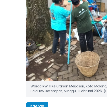
Warga RW 11 Kelurahan Merjosari, Kota Malang
Balai RW setempat, Minggu, 1 Februari 2026. (F
Daerah