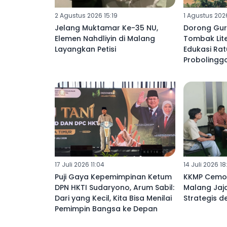
2 Agustus 2026 15:19
1 Agustus 2026
Jelang Muktamar Ke-35 NU,
Dorong Gur
Elemen Nahdliyin di Malang
Tombak Lit
Layangkan Petisi
Edukasi Rat
Probolingg
17 Juli 2026 11:04
14 Juli 2026 18
Puji Gaya Kepemimpinan Ketum
KKMP Cemo
DPN HKTI Sudaryono, Arum Sabil:
Malang Jaja
Dari yang Kecil, Kita Bisa Menilai
Strategis d
Pemimpin Bangsa ke Depan