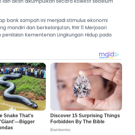
 lain akan dikumpulkan secara kolektif sebelum
arap bank sampah ini menjadi stimulus ekonomi
g mandiri dan berkelanjutan, RW 11 Merjosari
m penilaian Kementerian Lingkungan Hidup pada