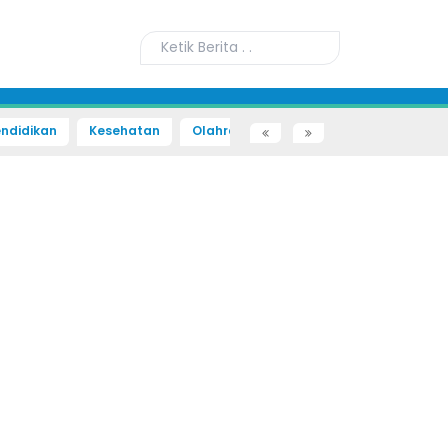
ndidikan
Kesehatan
Olahraga
Sains dan Teknologi