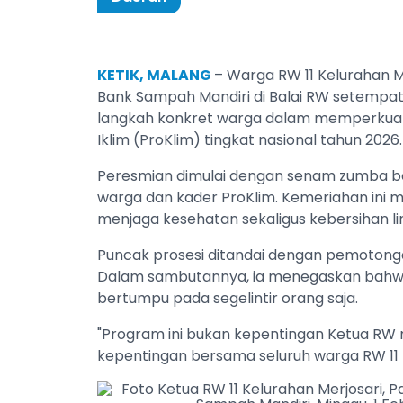
KETIK, MALANG
– Warga RW 11 Kelurahan M
Bank Sampah Mandiri di Balai RW setempat, M
langkah konkret warga dalam memperkuat
Iklim (ProKlim) tingkat nasional tahun 2026.
Peresmian dimulai dengan senam zumba bers
warga dan kader ProKlim. Kemeriahan ini 
menjaga kesehatan sekaligus kebersihan l
Puncak prosesi ditandai dengan pemotongan
Dalam sambutannya, ia menegaskan bahwa k
bertumpu pada segelintir orang saja.
"Program ini bukan kepentingan Ketua R
kepentingan bersama seluruh warga RW 11 M