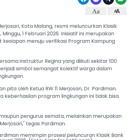
erjosari, Kota Malang, resmi meluncurkan Klasik
inggu, 1 Februari 2026. Inisiatif ini merupakan
 kesiapan menuju verifikasi Program Kampung
ama instruktur Regina yang diikuti sekitar 100
menjadi simbol semangat kolektif warga dalam
ingkungan.
 pita oleh Ketua RW 11 Merjosari, Dr. Pardiman.
eberhasilan program lingkungan ini tidak bisa
W maupun pengurus semata, melainkan merupakan
erjosari," tegas Pardiman.