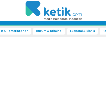
tik & Pemerintahan
Hukum & Kriminal
Ekonomi & Bisnis
Pe