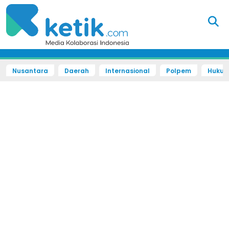
Nusantara
Daerah
Internasional
Polpem
Hukum 