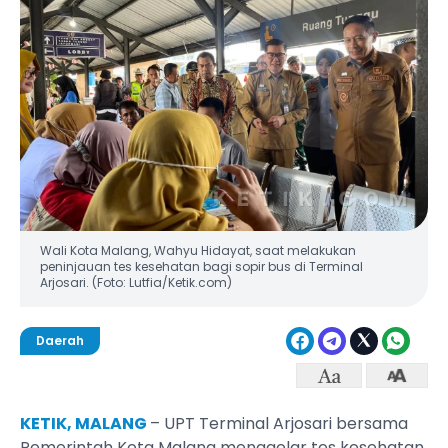
Wali Kota Malang, Wahyu Hidayat, saat melakukan
peninjauan tes kesehatan bagi sopir bus di Terminal
Arjosari. (Foto: Lutfia/Ketik.com)
Daerah
KETIK, MALANG
– UPT Terminal Arjosari bersama
Pemerintah Kota Malang menggelar tes kesehatan