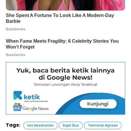
Tags:
tes kesehatan
Sopir Bus
Terminal Arjosari