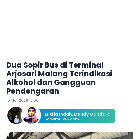
Dua Sopir Bus di Terminal
Arjosari Malang Terindikasi
Alkohol dan Gangguan
Pendengaran
10 Mar 2026 12:00
Lutfia Indah
,
Dendy Ganda K.
Redaksi Ketik.com