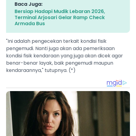
Baca Juga:
Bersiap Hadapi Mudik Lebaran 2026,
Terminal Arjosari Gelar Ramp Check
Armada Bus
"Ini adalah pengecekan terkait kondisi fisik
pengemudi. Nanti juga akan ada pemeriksaan
kondisi fisik kendaraan yang juga akan dicek agar
benar-benar layak, baik pengemudi maupun
kendaraannya," tutupnya. (*)