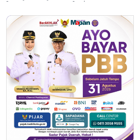
Royong
Pasok