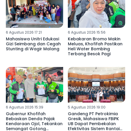
6 Agustus 2026 17:21
6 Agustus 2026 15:56
Mahasiswa Unitri Edukasi
Kebakaran Bromo Makin
Gizi Seimbang dan Cegah
Meluas, Khofifah Pastikan
Stunting di Wagir Malang
Heli Water Bombing
Terbang Besok Pagi
6 Agustus 2026 15:39
5 Agustus 2026 19:00
Gubernur Khofifah
Gandeng PT Petrokimia
Bebaskan Denda Pajak
Gresik, Mahasiswa FBiPK
Kendaraan Ojol, Tekankan
UB Dapat Pembekalan
Semangat Gotong
Efektivitas Sistem Rantai