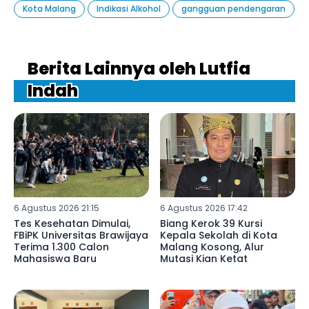
Kota Malang
Indikasi Alkohol
gangguan pendengaran
Berita Lainnya oleh Lutfia
Indah
6 Agustus 2026 21:15
6 Agustus 2026 17:42
Tes Kesehatan Dimulai,
Biang Kerok 39 Kursi
FBiPK Universitas Brawijaya
Kepala Sekolah di Kota
Terima 1.300 Calon
Malang Kosong, Alur
Mahasiswa Baru
Mutasi Kian Ketat