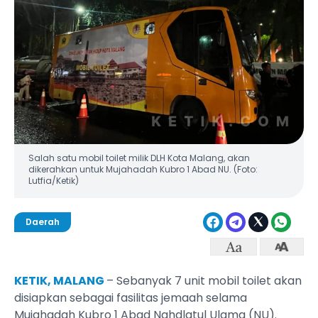
Salah satu mobil toilet milik DLH Kota Malang, akan
dikerahkan untuk Mujahadah Kubro 1 Abad NU. (Foto:
Lutfia/Ketik)
Daerah
KETIK, MALANG
– Sebanyak 7 unit mobil toilet akan
disiapkan sebagai fasilitas jemaah selama
Mujahadah Kubro 1 Abad Nahdlatul Ulama (NU).