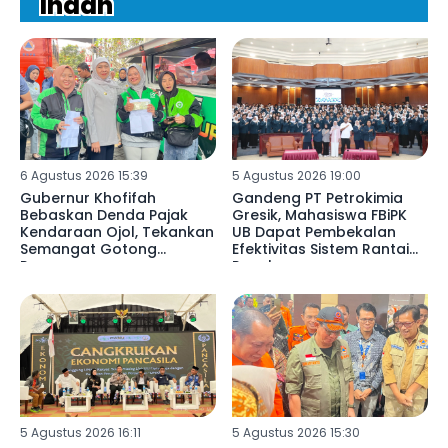
Indah
6 Agustus 2026 15:39
5 Agustus 2026 19:00
Gubernur Khofifah
Gandeng PT Petrokimia
Bebaskan Denda Pajak
Gresik, Mahasiswa FBiPK
Kendaraan Ojol, Tekankan
UB Dapat Pembekalan
Semangat Gotong
Efektivitas Sistem Rantai
Royong
Pasok
5 Agustus 2026 16:11
5 Agustus 2026 15:30