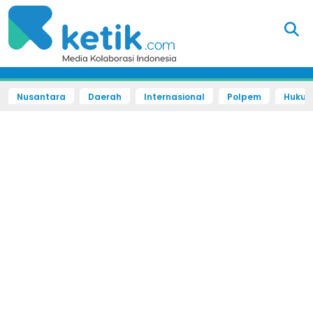
Nusantara
Daerah
Internasional
Polpem
Hukum 