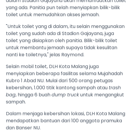
dalam Stadion Gajayana akan memanfaatkan toilet
yang ada. Panitia pun telah menyiapkan bilik-bilik
toilet untuk memudahkan akses jemaah.
"Untuk toilet yang di dalam, itu selain menggunakan
toilet yang sudah ada di Stadion Gajayana, juga
toilet yang disiapkan oleh panitia. Bilik-bilik toilet
untuk membantu jemaah supaya tidak kesulitan
nanti ke toiletnya," jelas Raymond.
Selain mobil toilet, DLH Kota Malang juga
menyiapkan beberapa fasilitas selama Mujahadah
Kubro 1 Abad NU. Mulai dari 500 orang petugas
kebersihan, 1.000 titik kantong sampah atau
trash
bag
, hingga 6 buah
dump truck
untuk mengangkut
sampah.
Dalam menjaga kebersihan lokasi, DLH Kota Malang
mendapatkan bantuan dari 100 anggota pramuka
dan Banser NU.