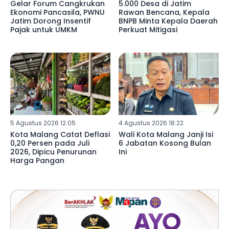
Gelar Forum Cangkrukan
5.000 Desa di Jatim
Ekonomi Pancasila, PWNU
Rawan Bencana, Kepala
Jatim Dorong Insentif
BNPB Minta Kepala Daerah
Pajak untuk UMKM
Perkuat Mitigasi
5 Agustus 2026 12:05
4 Agustus 2026 18:22
Kota Malang Catat Deflasi
Wali Kota Malang Janji Isi
0,20 Persen pada Juli
6 Jabatan Kosong Bulan
2026, Dipicu Penurunan
Ini
Harga Pangan