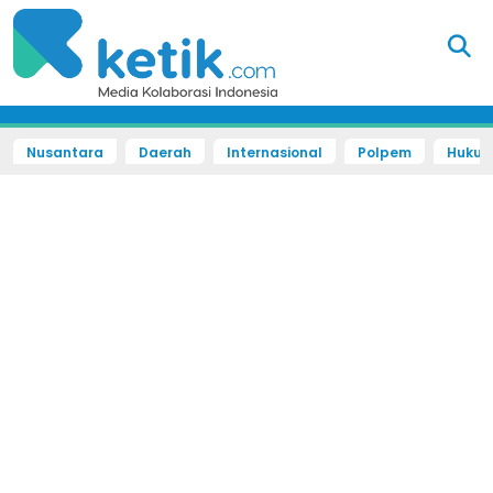
Nusantara
Daerah
Internasional
Polpem
Hukum 