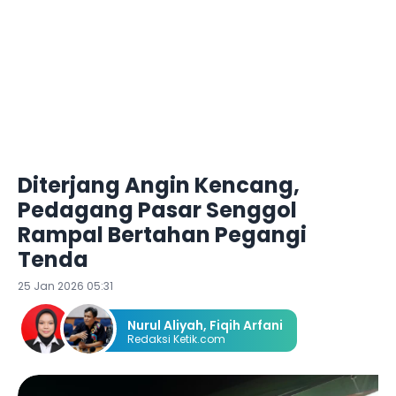
Diterjang Angin Kencang,
Pedagang Pasar Senggol
Rampal Bertahan Pegangi
Tenda
25 Jan 2026 05:31
Nurul Aliyah
,
Fiqih Arfani
Redaksi Ketik.com