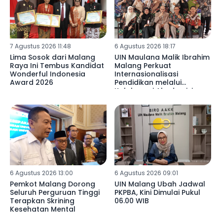
7 Agustus 2026 11:48
6 Agustus 2026 18:17
Lima Sosok dari Malang
UIN Maulana Malik Ibrahim
Raya Ini Tembus Kandidat
Malang Perkuat
Wonderful Indonesia
Internasionalisasi
Award 2026
Pendidikan melalui
Kolaborasi Akademisi
Libya di SDN 02
Mulyoagung
6 Agustus 2026 13:00
6 Agustus 2026 09:01
Pemkot Malang Dorong
UIN Malang Ubah Jadwal
Seluruh Perguruan Tinggi
PKPBA, Kini Dimulai Pukul
Terapkan Skrining
06.00 WIB
Kesehatan Mental