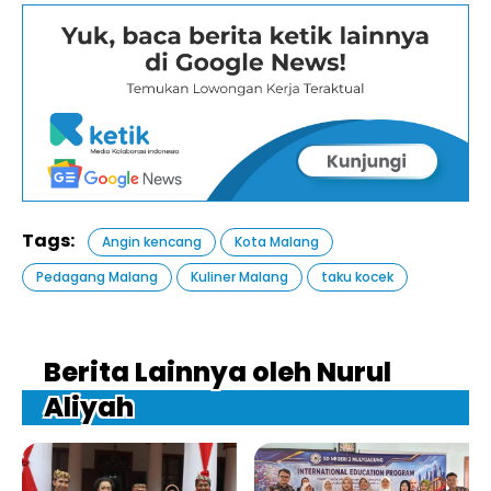
Tags:
Angin kencang
Kota Malang
Pedagang Malang
Kuliner Malang
taku kocek
Berita Lainnya oleh Nurul
Aliyah