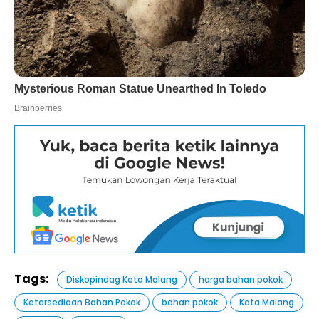
Tags:
Diskopindag Kota Malang
harga bahan pokok
Ketersediaan Bahan Pokok
bahan pokok
Kota Malang