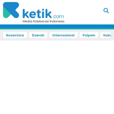
Nusantara
Daerah
Internasional
Polpem
Hukum 