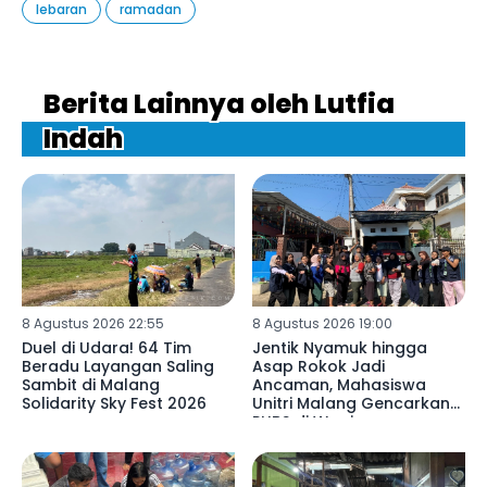
lebaran
ramadan
Berita Lainnya oleh Lutfia
Indah
8 Agustus 2026 22:55
8 Agustus 2026 19:00
Duel di Udara! 64 Tim
Jentik Nyamuk hingga
Beradu Layangan Saling
Asap Rokok Jadi
Sambit di Malang
Ancaman, Mahasiswa
Solidarity Sky Fest 2026
Unitri Malang Gencarkan
PHBS di Wagir