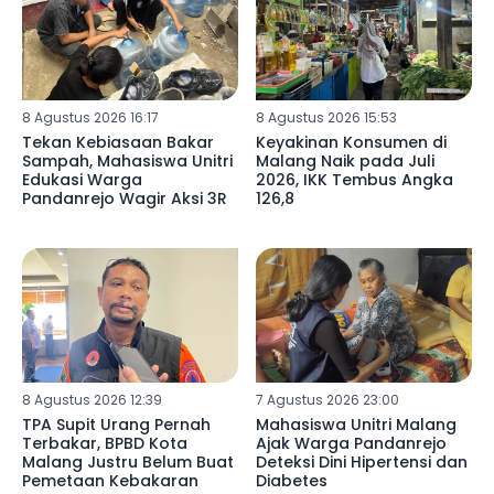
8 Agustus 2026 16:17
8 Agustus 2026 15:53
Tekan Kebiasaan Bakar
Keyakinan Konsumen di
Sampah, Mahasiswa Unitri
Malang Naik pada Juli
Edukasi Warga
2026, IKK Tembus Angka
Pandanrejo Wagir Aksi 3R
126,8
8 Agustus 2026 12:39
7 Agustus 2026 23:00
TPA Supit Urang Pernah
Mahasiswa Unitri Malang
Terbakar, BPBD Kota
Ajak Warga Pandanrejo
Malang Justru Belum Buat
Deteksi Dini Hipertensi dan
Pemetaan Kebakaran
Diabetes