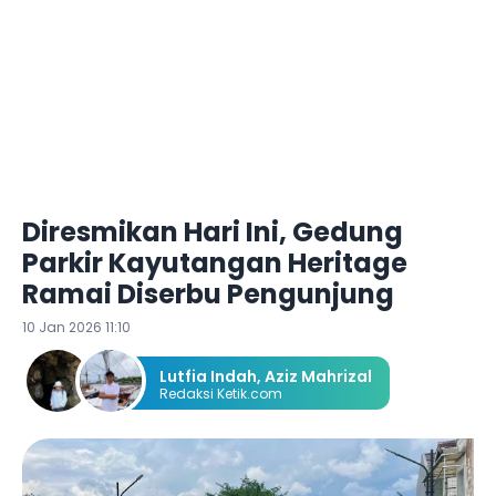
Diresmikan Hari Ini, Gedung
Parkir Kayutangan Heritage
Ramai Diserbu Pengunjung
10 Jan 2026 11:10
Lutfia Indah
,
Aziz Mahrizal
Redaksi Ketik.com