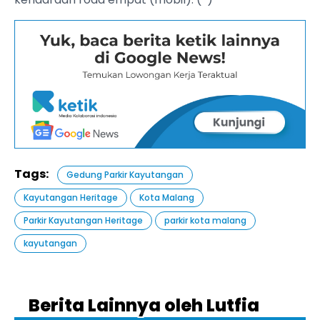
Tags:
Gedung Parkir Kayutangan
Kayutangan Heritage
Kota Malang
Parkir Kayutangan Heritage
parkir kota malang
kayutangan
Berita Lainnya oleh Lutfia