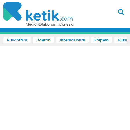
Nusantara
Daerah
Internasional
Polpem
Hukum 