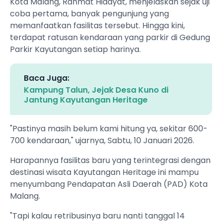
Kota Malang, Rahmat Hidayat, menjelaskan sejak uji
coba pertama, banyak pengunjung yang
memanfaatkan fasilitas tersebut. Hingga kini,
terdapat ratusan kendaraan yang parkir di Gedung
Parkir Kayutangan setiap harinya.
Baca Juga:
Kampung Talun, Jejak Desa Kuno di
Jantung Kayutangan Heritage
"Pastinya masih belum kami hitung ya, sekitar 600-
700 kendaraan," ujarnya, Sabtu, 10 Januari 2026.
Harapannya fasilitas baru yang terintegrasi dengan
destinasi wisata Kayutangan Heritage ini mampu
menyumbang Pendapatan Asli Daerah (PAD) Kota
Malang.
"Tapi kalau retribusinya baru nanti tanggal 14