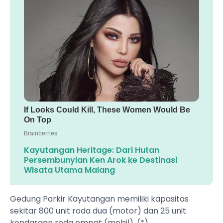
Kayutangan Heritage: Dari Hutan
Persembunyian Ken Arok ke Destinasi
Wisata Utama Malang
Gedung Parkir Kayutangan memiliki kapasitas
sekitar 800 unit roda dua (motor) dan 25 unit
kendaraan roda empat (mobil). (*)