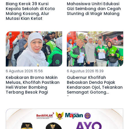
Biang Kerok 39 Kursi
Mahasiswa Unitri Edukasi
Kepala Sekolah di Kota
Gizi Seimbang dan Cegah
Malang Kosong, Alur
Stunting di Wagir Malang
Mutasi Kian Ketat
6 Agustus 2026 15:56
6 Agustus 2026 15:39
Kebakaran Bromo Makin
Gubernur Khofifah
Meluas, Khofifah Pastikan
Bebaskan Denda Pajak
Heli Water Bombing
Kendaraan Ojol, Tekankan
Terbang Besok Pagi
Semangat Gotong
Royong