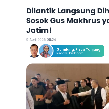
Dilantik Langsung Dih
Sosok Gus Makhrus y
Jatim!
9 April 2026 09:24
Gumilang
,
Fisca Tanjung
Redaksi Ketik.com