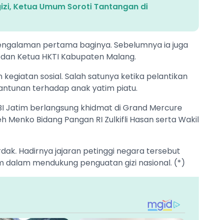
zi, Ketua Umum Soroti Tantangan di
pengalaman pertama baginya. Sebelumnya ia juga
 dan Ketua HKTI Kabupaten Malang.
 kegiatan sosial. Salah satunya ketika pelantikan
antunan terhadap anak yatim piatu.
I Jatim berlangsung khidmat di Grand Mercure
h Menko Bidang Pangan RI Zulkifli Hasan serta Wakil
rdak. Hadirnya jajaran petinggi negara tersebut
m dalam mendukung penguatan gizi nasional. (*)