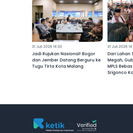
31 Juli 2026 14:30
31 Juli 2026 14
‎Jadi Rujukan Nasional! Bogor
Dari Lahan 
dan Jember Datang Berguru ke
Megah, Gub
Tugu Tirta Kota Malang ‎
MPLS Bebas 
Srigonco K