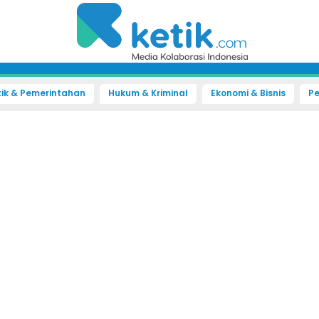
tik & Pemerintahan
Hukum & Kriminal
Ekonomi & Bisnis
Pe