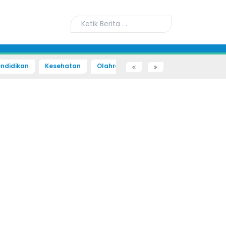
ndidikan
Kesehatan
Olahraga
Sains dan Teknologi