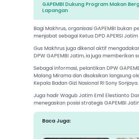
GAPEMBI Dukung Program Makan Bergi
Lapangan
‎Bagi Makhrus, organisasi GAPEMBI bukan 
menjabat sebagai Ketua DPD APERSI Jatim
‎Gus Makhrus juga dikenal aktif mengadakan
DPW GAPEMBI Jatim, ia juga memberikan s
Sebagai informasi, pelantikan DPW GAPEMB
Malang Mirama dan disaksikan langsung ole
Kepala Badan Gizi Nasional RI Sony Sonjaya.
‎Juga hadir Wagub Jatim Emil Elestianto Da
menegaskan posisi strategis GAPEMBI Jati
Baca Juga: