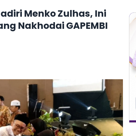
adiri Menko Zulhas, Ini
ang Nakhodai GAPEMBI