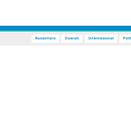
Nusantara
Daerah
Internasional
Poli