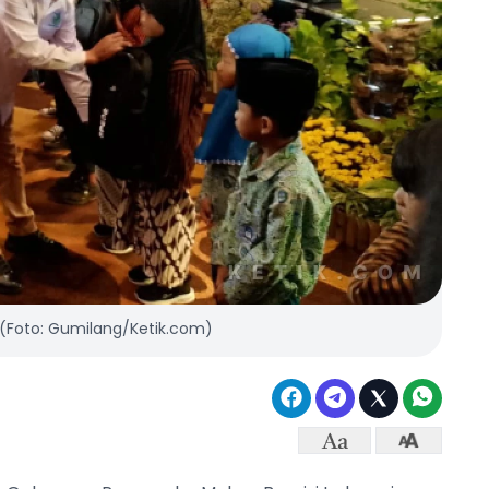
 (Foto: Gumilang/Ketik.com)