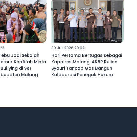
:23
30 Juli 2026 20:02
Tebu Jadi Sekolah
Hari Pertama Bertugas sebagai
ernur Khofifah Minta
Kapolres Malang, AKBP Rulian
Bullying di SRT
Syauri Tancap Gas Bangun
abupaten Malang ‎
Kolaborasi Penegak Hukum