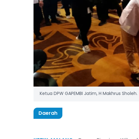
Ketua DPW GAPEMBI Jatim, H Makhrus Sholeh.
Daerah