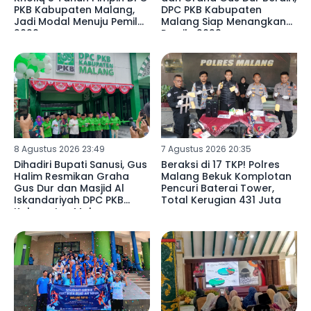
PKB Kabupaten Malang,
DPC PKB Kabupaten
Jadi Modal Menuju Pemilu
Malang Siap Menangkan
2029
Pemilu 2029
8 Agustus 2026 23:49
7 Agustus 2026 20:35
Dihadiri Bupati Sanusi, Gus
Beraksi di 17 TKP! Polres
Halim Resmikan Graha
Malang Bekuk Komplotan
Gus Dur dan Masjid Al
Pencuri Baterai Tower,
Iskandariyah DPC PKB
Total Kerugian 431 Juta ‎
Kabupaten Malang