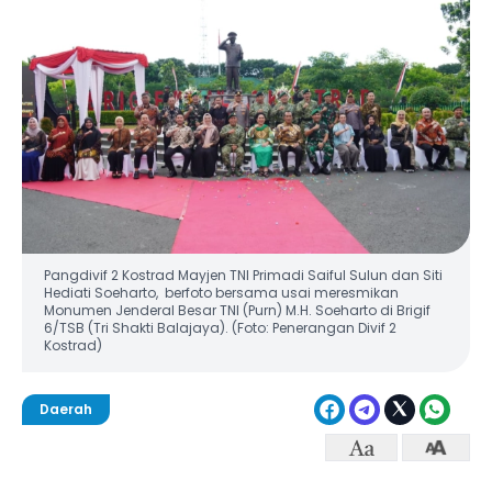
Pangdivif 2 Kostrad Mayjen TNI Primadi Saiful Sulun dan Siti
Hediati Soeharto, berfoto bersama usai meresmikan
Monumen Jenderal Besar TNI (Purn) M.H. Soeharto di Brigif
6/TSB (Tri Shakti Balajaya). (Foto: Penerangan Divif 2
Kostrad)
Daerah