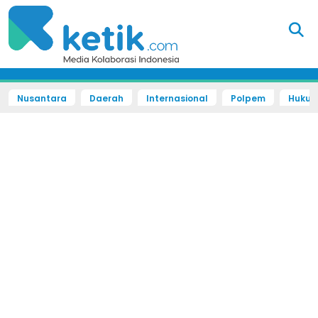
Nusantara
Daerah
Internasional
Polpem
Hukum 