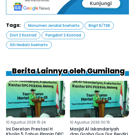
Tags:
Monumen Jendral Soeharto
Brigif 6/TSB
Divif 2 Kostrad
Pangdivif 2 Kostrad
Siti Hediati Soeharto
Berita Lainnya oleh Gumilang
10 Agustus 2026 15:24
10 Agustus 2026 00:15
Ini Deretan Prestasi H
Masjid Al Iskandariyah
Kholiq 5 Tahun Pimpin DPC
dan Graha Gus Dur Berdiri,