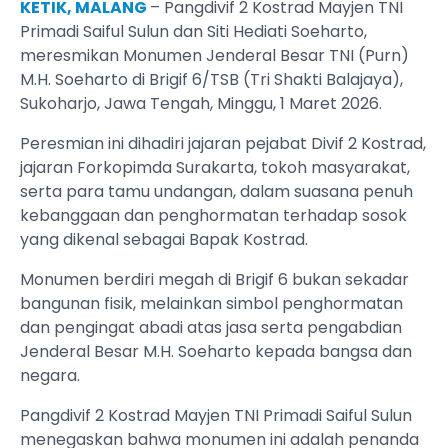
KETIK, MALANG
– Pangdivif 2 Kostrad Mayjen TNI
Primadi Saiful Sulun dan Siti Hediati Soeharto,
meresmikan Monumen Jenderal Besar TNI (Purn)
M.H. Soeharto di Brigif 6/TSB (Tri Shakti Balajaya),
Sukoharjo, Jawa Tengah, Minggu, 1 Maret 2026.
Peresmian ini dihadiri jajaran pejabat Divif 2 Kostrad,
jajaran Forkopimda Surakarta, tokoh masyarakat,
serta para tamu undangan, dalam suasana penuh
kebanggaan dan penghormatan terhadap sosok
yang dikenal sebagai Bapak Kostrad.
Monumen berdiri megah di Brigif 6 bukan sekadar
bangunan fisik, melainkan simbol penghormatan
dan pengingat abadi atas jasa serta pengabdian
Jenderal Besar M.H. Soeharto kepada bangsa dan
negara.
Pangdivif 2 Kostrad Mayjen TNI Primadi Saiful Sulun
menegaskan bahwa monumen ini adalah penanda