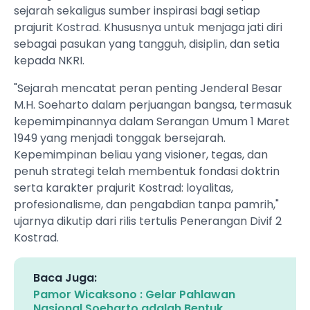
sejarah sekaligus sumber inspirasi bagi setiap
prajurit Kostrad. Khususnya untuk menjaga jati diri
sebagai pasukan yang tangguh, disiplin, dan setia
kepada NKRI.
"Sejarah mencatat peran penting Jenderal Besar
M.H. Soeharto dalam perjuangan bangsa, termasuk
kepemimpinannya dalam Serangan Umum 1 Maret
1949 yang menjadi tonggak bersejarah.
Kepemimpinan beliau yang visioner, tegas, dan
penuh strategi telah membentuk fondasi doktrin
serta karakter prajurit Kostrad: loyalitas,
profesionalisme, dan pengabdian tanpa pamrih,"
ujarnya dikutip dari rilis tertulis Penerangan Divif 2
Kostrad.
Baca Juga:
Pamor Wicaksono : Gelar Pahlawan
Nasional Soeharto adalah Bentuk