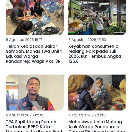
8 Agustus 2026 16:17
8 Agustus 2026 15:53
Tekan Kebiasaan Bakar
Keyakinan Konsumen di
Sampah, Mahasiswa Unitri
Malang Naik pada Juli
Edukasi Warga
2026, IKK Tembus Angka
Pandanrejo Wagir Aksi 3R
126,8
8 Agustus 2026 12:39
7 Agustus 2026 23:00
TPA Supit Urang Pernah
Mahasiswa Unitri Malang
Terbakar, BPBD Kota
Ajak Warga Pandanrejo
Malang Justru Belum Buat
Deteksi Dini Hipertensi dan