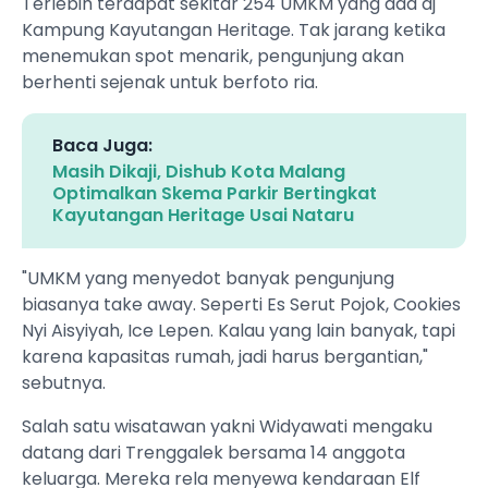
Terlebih terdapat sekitar 254 UMKM yang ada dj
Kampung Kayutangan Heritage. Tak jarang ketika
menemukan spot menarik, pengunjung akan
berhenti sejenak untuk berfoto ria.
Baca Juga:
Masih Dikaji, Dishub Kota Malang
Optimalkan Skema Parkir Bertingkat
Kayutangan Heritage Usai Nataru
"UMKM yang menyedot banyak pengunjung
biasanya take away. Seperti Es Serut Pojok, Cookies
Nyi Aisyiyah, Ice Lepen. Kalau yang lain banyak, tapi
karena kapasitas rumah, jadi harus bergantian,"
sebutnya.
Salah satu wisatawan yakni Widyawati mengaku
datang dari Trenggalek bersama 14 anggota
keluarga. Mereka rela menyewa kendaraan Elf