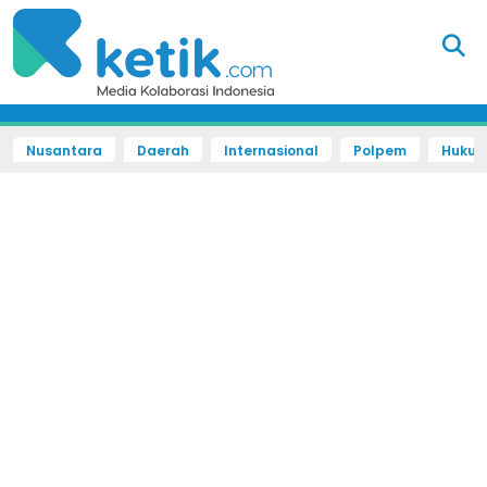
Nusantara
Daerah
Internasional
Polpem
Hukum 