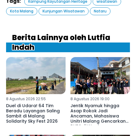
Tags:
Kampung Kayutangan Heritage
wisatawan
Kota Malang
Kunjungan Wisatawan
Nataru
Berita Lainnya oleh Lutfia
Indah
8 Agustus 2026 22:55
8 Agustus 2026 19:00
Duel di Udara! 64 Tim
Jentik Nyamuk hingga
Beradu Layangan Saling
Asap Rokok Jadi
Sambit di Malang
Ancaman, Mahasiswa
Solidarity Sky Fest 2026
Unitri Malang Gencarkan
PHBS di Wagir