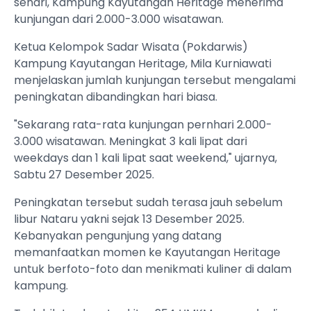
sehari, Kampung Kayutangan Heritage menerima
kunjungan dari 2.000-3.000 wisatawan.
Ketua Kelompok Sadar Wisata (Pokdarwis)
Kampung Kayutangan Heritage, Mila Kurniawati
menjelaskan jumlah kunjungan tersebut mengalami
peningkatan dibandingkan hari biasa.
"Sekarang rata-rata kunjungan pernhari 2.000-
3.000 wisatawan. Meningkat 3 kali lipat dari
weekdays dan 1 kali lipat saat weekend," ujarnya,
Sabtu 27 Desember 2025.
Peningkatan tersebut sudah terasa jauh sebelum
libur Nataru yakni sejak 13 Desember 2025.
Kebanyakan pengunjung yang datang
memanfaatkan momen ke Kayutangan Heritage
untuk berfoto-foto dan menikmati kuliner di dalam
kampung.