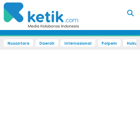
Nusantara
Daerah
Internasional
Polpem
Hukum 