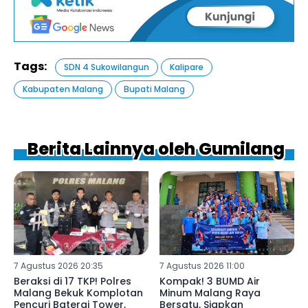
Tags:
SDN 4 Sukowilangun
Kalipare
Kabupaten Malang
Bupati Malang
Berita Lainnya oleh Gumilang
7 Agustus 2026 20:35
7 Agustus 2026 11:00
Beraksi di 17 TKP! Polres
Kompak! 3 BUMD Air
Malang Bekuk Komplotan
Minum Malang Raya
Pencuri Baterai Tower,
Bersatu, Siapkan