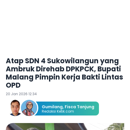
Atap SDN 4 Sukowilangun yang
Ambruk Direhab DPKPCK, Bupati
Malang Pimpin Kerja Bakti Lintas
OPD
20 Jan 2026 12:34
Gumilang
,
Fisca Tanjung
Redaksi Ketik.com