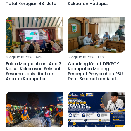
Total Kerugian 431 Juta ‎
Kekuatan Hadapi
Porpamnas IX
6 Agustus 2026 09:16
5 Agustus 2026 11:43
Fakta Mengejutkan! Ada 3
Gandeng Kejari, DPKPCK
Kasus Kekerasan Seksual
Kabupaten Malang
Sesama Jenis Libatkan
Percepat Penyerahan PSU
Anak di Kabupaten
Demi Selamatkan Aset
Malang ‎
Daerah ‎