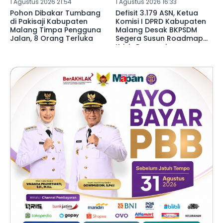
1 Agustus 2026 21:54
1 Agustus 2026 16:33
Pohon Dibakar Tumbang
Defisit 3.179 ASN, Ketua
di Pakisaji Kabupaten
Komisi I DPRD Kabupaten
Malang Timpa Pengguna
Malang Desak BKPSDM
Jalan, 8 Orang Terluka
Segera Susun Roadmap
Krisis Pegawai ‎