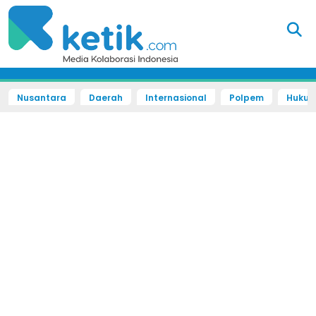
Nusantara
Daerah
Internasional
Polpem
Hukum 