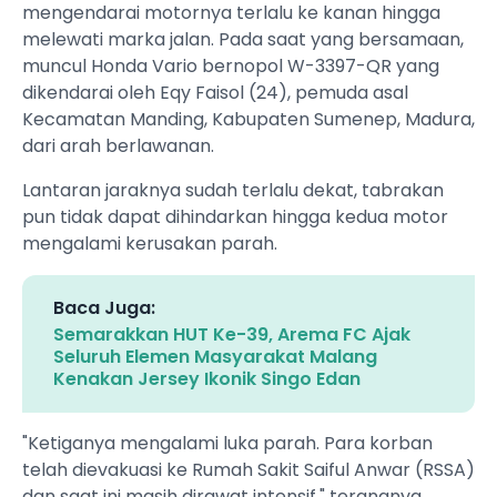
mengendarai motornya terlalu ke kanan hingga
melewati marka jalan. Pada saat yang bersamaan,
muncul Honda Vario bernopol W-3397-QR yang
dikendarai oleh Eqy Faisol (24), pemuda asal
Kecamatan Manding, Kabupaten Sumenep, Madura,
dari arah berlawanan.
Lantaran jaraknya sudah terlalu dekat, tabrakan
pun tidak dapat dihindarkan hingga kedua motor
mengalami kerusakan parah.
Baca Juga:
Semarakkan HUT Ke-39, Arema FC Ajak
Seluruh Elemen Masyarakat Malang
Kenakan Jersey Ikonik Singo Edan
"Ketiganya mengalami luka parah. Para korban
telah dievakuasi ke Rumah Sakit Saiful Anwar (RSSA)
dan saat ini masih dirawat intensif," terangnya.