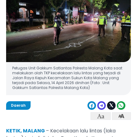
Petugas Unit Gakkum Satlantas Polresta Malang Kota saat
melakukan olah TKP kecelakaan lalu lintas yang terjadi di
Jalan Raya Kepuh Kecamatan Sukun Kota Malang yang
terjadi pada Selasa, 14 April 2026 dinihari (Foto : Unit
Gakkum Satlantas Polresta Malang Kota)
Daerah
KETIK, MALANG
– Kecelakaan lalu lintas (laka