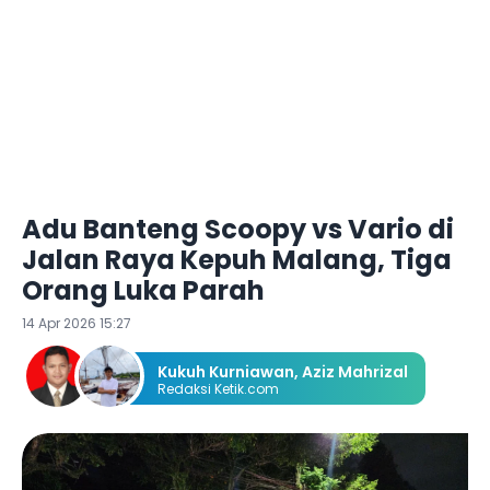
Adu Banteng Scoopy vs Vario di
Jalan Raya Kepuh Malang, Tiga
Orang Luka Parah
14 Apr 2026 15:27
Kukuh Kurniawan
,
Aziz Mahrizal
Redaksi Ketik.com