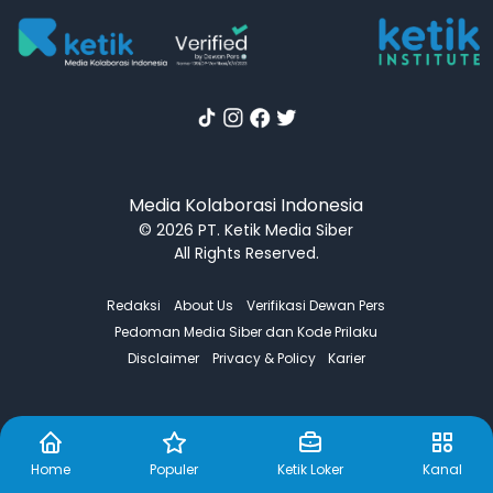
Media Kolaborasi Indonesia
© 2026 PT. Ketik Media Siber
All Rights Reserved.
Redaksi
About Us
Verifikasi Dewan Pers
Pedoman Media Siber dan Kode Prilaku
Disclaimer
Privacy & Policy
Karier
Home
Populer
Ketik Loker
Kanal