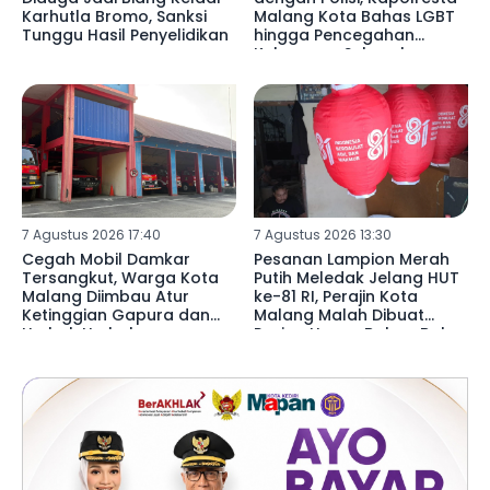
Karhutla Bromo, Sanksi
Malang Kota Bahas LGBT
Tunggu Hasil Penyelidikan
hingga Pencegahan
Kekerasan Seksual
7 Agustus 2026 17:40
7 Agustus 2026 13:30
Cegah Mobil Damkar
Pesanan Lampion Merah
Tersangkut, Warga Kota
Putih Meledak Jelang HUT
Malang Diimbau Atur
ke-81 RI, Perajin Kota
Ketinggian Gapura dan
Malang Malah Dibuat
Umbul-Umbul
Pusing Harga Bahan Baku
Naik 20 Persen