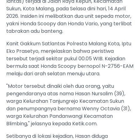
lantas) terjadi di Jalan Raya Kepuh, Kecamatan
Sukun, Kota Malang, pada Selasa dini hari, 14 April
2026. Insiden ini melibatkan dua unit sepeda motor,
yakni Honda Scoopy dan Honda Vario, yang terlibat
tabrakan adu banteng.
Kanit Gakkum Satlantas Polresta Malang Kota, Iptu
Eko Prasetyo, menjelaskan bahwa peristiwa
tersebut terjadi sekitar pukul 00.05 WIB. Kejadian
bermula saat Honda Scoopy bernopol N-2756-EAM
melaju dari arah selatan menuju utara.
"Motor tersebut dinaiki oleh dua orang, yaitu
pengendaranya atas nama Hasan Nursalim (39),
warga Kelurahan Tanjungrejo Kecamatan Sukun
dan penumpangnya bernama Wenny Octavia (31),
warga Kelurahan Pandanwangi Kecamatan
Blimbing," jelasnya kepada Ketik.com.
Setibanya di lokasi kejadian, Hasan diduga