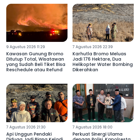
9 Agustus 2026 11:29
7 Agustus 2026 22:39
Kawasan Gunung Bromo
Karhutla Bromo Meluas
Ditutup Total, Wisatawan
Jadi 176 Hektare, Dua
yang Sudah Beli Tiket Bisa
Helikopter Water Bombing
Reschedule atau Refund
Dikerahkan
7 Agustus 2026 21:30
7 Agustus 2026 18:00
Api Unggun Pendaki
Perkuat Sinergi Ulama
Diduga Jadi Biang Keladi
dengan Polisi, Kapolresta