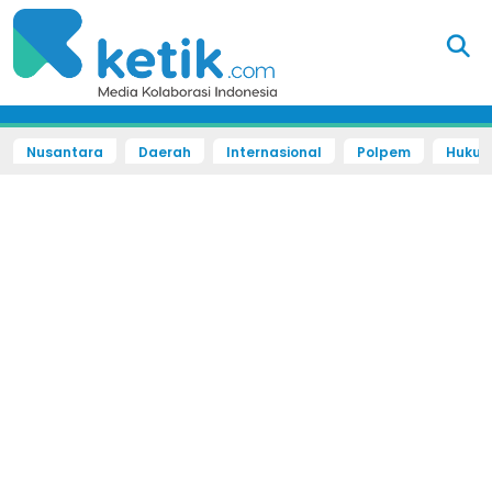
Nusantara
Daerah
Internasional
Polpem
Hukum 