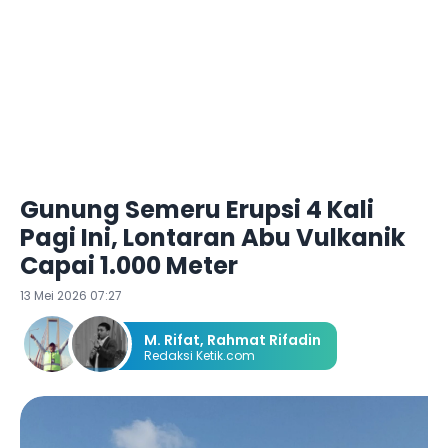
Gunung Semeru Erupsi 4 Kali
Pagi Ini, Lontaran Abu Vulkanik
Capai 1.000 Meter
13 Mei 2026 07:27
M. Rifat
,
Rahmat Rifadin
Redaksi Ketik.com