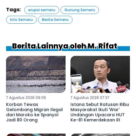
Tags:
erupsi semeru
Gunung Semeru
Info Semeru
Berita Semeru
Berita Lainnya oleh M. Rifat
7 Agustus 2026 09:05
7 Agustus 2026 07:37
Korban Tewas
Istana Sebut Ratusan Ribu
Gelombang Migran Ilegal
Masyarakat Ikuti 'War'
dari Maroko ke Spanyol
Undangan Upacara HUT
Jadi 80 Orang
Ke-81 Kemerdekaan RI