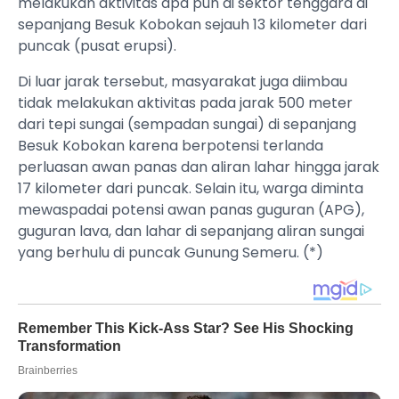
melakukan aktivitas apa pun di sektor tenggara di
sepanjang Besuk Kobokan sejauh 13 kilometer dari
puncak (pusat erupsi).
Di luar jarak tersebut, masyarakat juga diimbau
tidak melakukan aktivitas pada jarak 500 meter
dari tepi sungai (sempadan sungai) di sepanjang
Besuk Kobokan karena berpotensi terlanda
perluasan awan panas dan aliran lahar hingga jarak
17 kilometer dari puncak. Selain itu, warga diminta
mewaspadai potensi awan panas guguran (APG),
guguran lava, dan lahar di sepanjang aliran sungai
yang berhulu di puncak Gunung Semeru. (*)