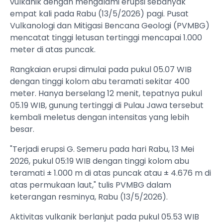
vulkanik dengan mengalami erupsi sebanyak
empat kali pada Rabu (13/5/2026) pagi. Pusat
Vulkanologi dan Mitigasi Bencana Geologi (PVMBG)
mencatat tinggi letusan tertinggi mencapai 1.000
meter di atas puncak.
Rangkaian erupsi dimulai pada pukul 05.07 WIB
dengan tinggi kolom abu teramati sekitar 400
meter. Hanya berselang 12 menit, tepatnya pukul
05.19 WIB, gunung tertinggi di Pulau Jawa tersebut
kembali meletus dengan intensitas yang lebih
besar.
"Terjadi erupsi G. Semeru pada hari Rabu, 13 Mei
2026, pukul 05:19 WIB dengan tinggi kolom abu
teramati ± 1.000 m di atas puncak atau ± 4.676 m di
atas permukaan laut," tulis PVMBG dalam
keterangan resminya, Rabu (13/5/2026).
Aktivitas vulkanik berlanjut pada pukul 05.53 WIB