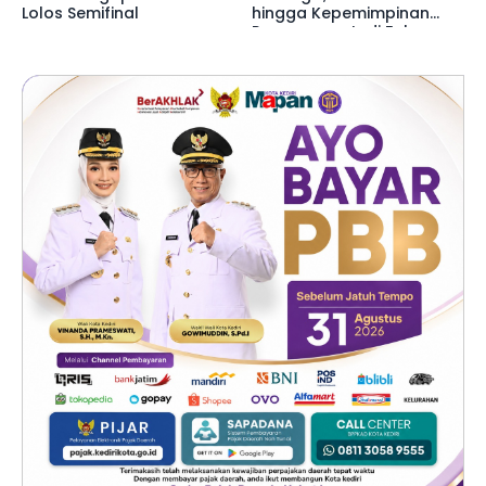
Lolos Semifinal
hingga Kepemimpinan
Perempuan Jadi Fokus
Utama