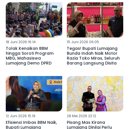
18 Juni 2026 16:14
15 Juni 2026 09:05
Tolak Kenaikan BBM
Tegas! Bupati Lumajang
hingga Soroti Program
Bunda Indah Naik Motor
MBG, Mahasiswa
Razia Toko Miras, Seluruh
Lumajang Demo DPRD
Barang Langsung Disita
12 Juni 2026 15:19
28 Mei 2026 23:12
Efisiensi Imbas BBM Naik,
Pisang Mas Kirana
Bupati Lumajang
Lumajang Dinilai Perlu