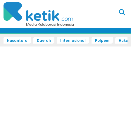
Nusantara
Daerah
Internasional
Polpem
Hukum 