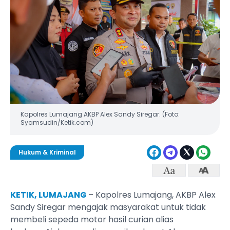
Kapolres Lumajang AKBP Alex Sandy Siregar. (Foto:
Syamsudin/Ketik.com)
Hukum & Kriminal
KETIK, LUMAJANG
– Kapolres Lumajang, AKBP Alex
Sandy Siregar mengajak masyarakat untuk tidak
membeli sepeda motor hasil curian alias