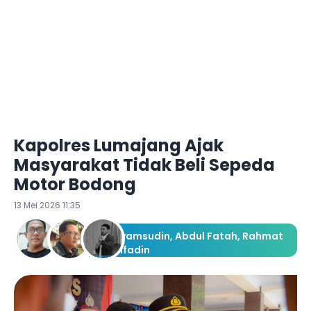
Kapolres Lumajang Ajak
Masyarakat Tidak Beli Sepeda
Motor Bodong
13 Mei 2026 11:35
Syamsudin
,
Abdul Fatah
,
Rahmat
Rifadin
Redaksi Ketik.com