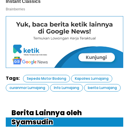
Tags:
Sepeda Motor Bodong
Kapolres Lumajang
curanmor Lumajang
Info Lumajang
berita Lumajang
Berita Lainnya oleh
Syamsudin