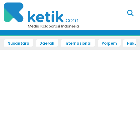
Nusantara
Daerah
Internasional
Polpem
Hukum 