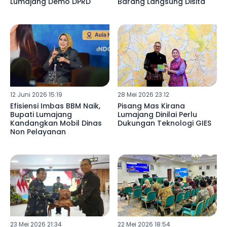
Lumajang Demo DPRD
Barang Langsung Disita
12 Juni 2026 15:19
28 Mei 2026 23:12
Efisiensi Imbas BBM Naik,
Pisang Mas Kirana
Bupati Lumajang
Lumajang Dinilai Perlu
Kandangkan Mobil Dinas
Dukungan Teknologi GIES
Non Pelayanan
23 Mei 2026 21:34
22 Mei 2026 18:54