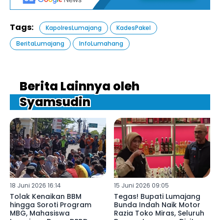
Tags:
KapolresLumajang
KadesPakel
BeritaLumajang
InfoLumahang
Berita Lainnya oleh
Syamsudin
18 Juni 2026 16:14
15 Juni 2026 09:05
Tolak Kenaikan BBM
Tegas! Bupati Lumajang
hingga Soroti Program
Bunda Indah Naik Motor
MBG, Mahasiswa
Razia Toko Miras, Seluruh