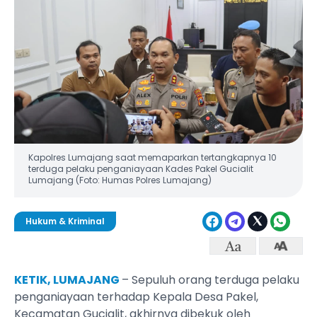
Kapolres Lumajang saat memaparkan tertangkapnya 10
terduga pelaku penganiayaan Kades Pakel Gucialit
Lumajang (Foto: Humas Polres Lumajang)
Hukum & Kriminal
KETIK, LUMAJANG
– Sepuluh orang terduga pelaku
penganiayaan terhadap Kepala Desa Pakel,
Kecamatan Gucialit, akhirnya dibekuk oleh