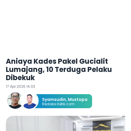
Aniaya Kades Pakel Gucialit
Lumajang, 10 Terduga Pelaku
Dibekuk
17 Apr 2026 14:03
Syamsudin
,
Mustopa
Redaksi Ketik.com