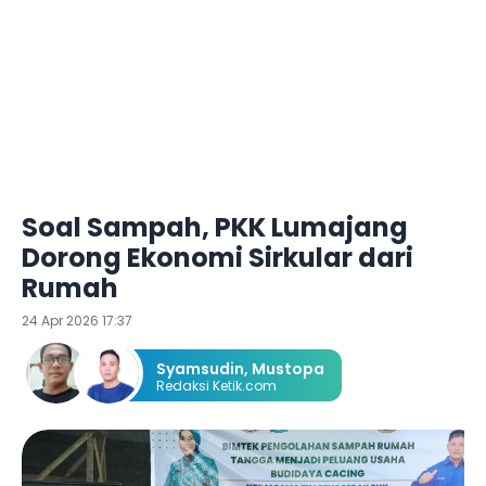
Soal Sampah, PKK Lumajang
Dorong Ekonomi Sirkular dari
Rumah
24 Apr 2026 17:37
Syamsudin
,
Mustopa
Redaksi Ketik.com