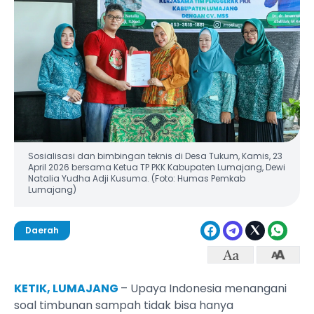
Sosialisasi dan bimbingan teknis di Desa Tukum, Kamis, 23
April 2026 bersama Ketua TP PKK Kabupaten Lumajang, Dewi
Natalia Yudha Adji Kusuma. (Foto: Humas Pemkab
Lumajang)
Daerah
KETIK, LUMAJANG
– Upaya Indonesia menangani
soal timbunan sampah tidak bisa hanya