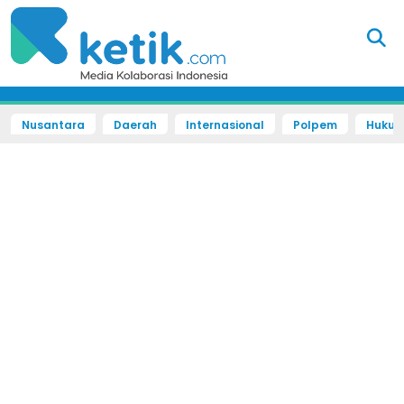
Nusantara
Daerah
Internasional
Polpem
Hukum 