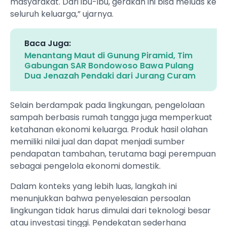
masyarakat. Dari ibu-ibu, gerakan ini bisa meluas ke
seluruh keluarga,” ujarnya.
Baca Juga:
Menantang Maut di Gunung Piramid, Tim
Gabungan SAR Bondowoso Bawa Pulang
Dua Jenazah Pendaki dari Jurang Curam
Selain berdampak pada lingkungan, pengelolaan
sampah berbasis rumah tangga juga memperkuat
ketahanan ekonomi keluarga. Produk hasil olahan
memiliki nilai jual dan dapat menjadi sumber
pendapatan tambahan, terutama bagi perempuan
sebagai pengelola ekonomi domestik.
Dalam konteks yang lebih luas, langkah ini
menunjukkan bahwa penyelesaian persoalan
lingkungan tidak harus dimulai dari teknologi besar
atau investasi tinggi. Pendekatan sederhana