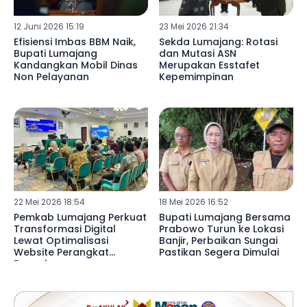
12 Juni 2026 15:19
23 Mei 2026 21:34
Efisiensi Imbas BBM Naik,
Sekda Lumajang: Rotasi
Bupati Lumajang
dan Mutasi ASN
Kandangkan Mobil Dinas
Merupakan Esstafet
Non Pelayanan
Kepemimpinan
22 Mei 2026 18:54
18 Mei 2026 16:52
Pemkab Lumajang Perkuat
Bupati Lumajang Bersama
Transformasi Digital
Prabowo Turun ke Lokasi
Lewat Optimalisasi
Banjir, Perbaikan Sungai
Website Perangkat
Pastikan Segera Dimulai ‎
Daerah