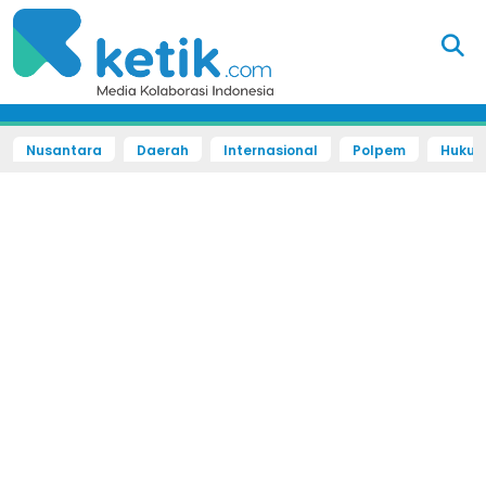
Nusantara
Daerah
Internasional
Polpem
Hukum 