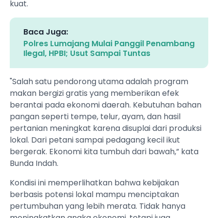
kuat.
Baca Juga:
Polres Lumajang Mulai Panggil Penambang
Ilegal, HPBI; Usut Sampai Tuntas
"Salah satu pendorong utama adalah program
makan bergizi gratis yang memberikan efek
berantai pada ekonomi daerah. Kebutuhan bahan
pangan seperti tempe, telur, ayam, dan hasil
pertanian meningkat karena disuplai dari produksi
lokal. Dari petani sampai pedagang kecil ikut
bergerak. Ekonomi kita tumbuh dari bawah,” kata
Bunda Indah.
Kondisi ini memperlihatkan bahwa kebijakan
berbasis potensi lokal mampu menciptakan
pertumbuhan yang lebih merata. Tidak hanya
meningkatkan angka ekonomi, tetapi juga