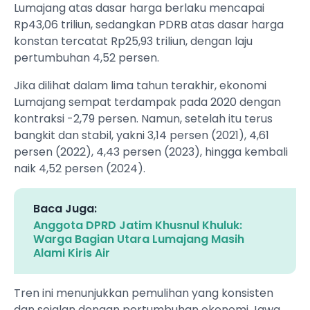
Lumajang atas dasar harga berlaku mencapai
Rp43,06 triliun, sedangkan PDRB atas dasar harga
konstan tercatat Rp25,93 triliun, dengan laju
pertumbuhan 4,52 persen.
Jika dilihat dalam lima tahun terakhir, ekonomi
Lumajang sempat terdampak pada 2020 dengan
kontraksi -2,79 persen. Namun, setelah itu terus
bangkit dan stabil, yakni 3,14 persen (2021), 4,61
persen (2022), 4,43 persen (2023), hingga kembali
naik 4,52 persen (2024).
Baca Juga:
Anggota DPRD Jatim Khusnul Khuluk:
Warga Bagian Utara Lumajang Masih
Alami Kiris Air
Tren ini menunjukkan pemulihan yang konsisten
dan sejalan dengan pertumbuhan ekonomi Jawa