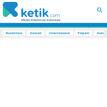
Nusantara
Daerah
Internasional
Polpem
Hukum 