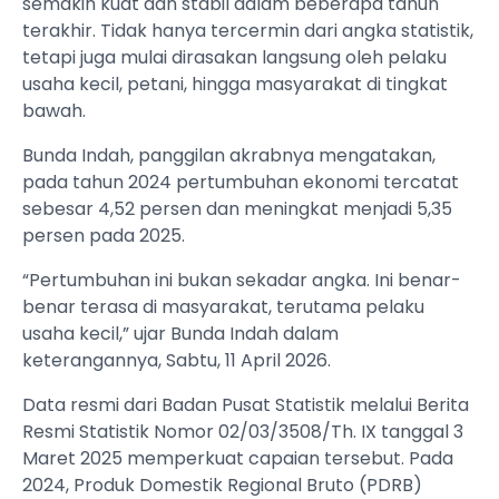
semakin kuat dan stabil dalam beberapa tahun
terakhir. Tidak hanya tercermin dari angka statistik,
tetapi juga mulai dirasakan langsung oleh pelaku
usaha kecil, petani, hingga masyarakat di tingkat
bawah.
Bunda Indah, panggilan akrabnya mengatakan,
pada tahun 2024 pertumbuhan ekonomi tercatat
sebesar 4,52 persen dan meningkat menjadi 5,35
persen pada 2025.
“Pertumbuhan ini bukan sekadar angka. Ini benar-
benar terasa di masyarakat, terutama pelaku
usaha kecil,” ujar Bunda Indah dalam
keterangannya, Sabtu, 11 April 2026.
Data resmi dari Badan Pusat Statistik melalui Berita
Resmi Statistik Nomor 02/03/3508/Th. IX tanggal 3
Maret 2025 memperkuat capaian tersebut. Pada
2024, Produk Domestik Regional Bruto (PDRB)