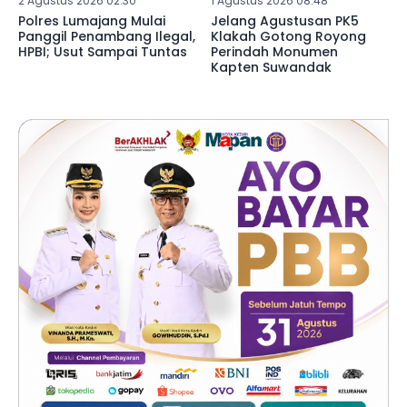
2 Agustus 2026 02:30
1 Agustus 2026 08:48
Polres Lumajang Mulai
Jelang Agustusan PK5
Panggil Penambang Ilegal,
Klakah Gotong Royong
HPBI; Usut Sampai Tuntas
Perindah Monumen
Kapten Suwandak