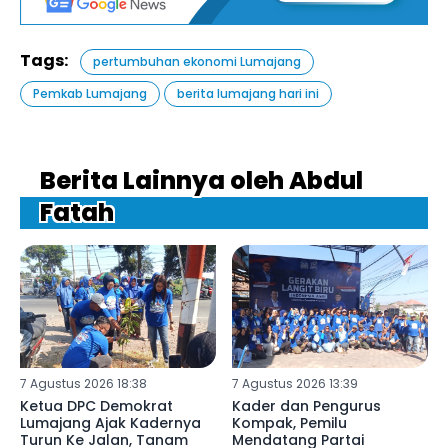
Tags:
pertumbuhan ekonomi Lumajang
Pemkab Lumajang
berita lumajang hari ini
Berita Lainnya oleh Abdul
Fatah
7 Agustus 2026 18:38
7 Agustus 2026 13:39
Ketua DPC Demokrat
Kader dan Pengurus
Lumajang Ajak Kadernya
Kompak, Pemilu
Turun Ke Jalan, Tanam
Mendatang Partai