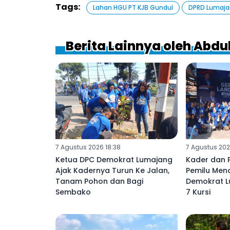
Tags:
Lahan HGU PT KJB Gundul
DPRD Lumaj
Berita Lainnya oleh Abdu
7 Agustus 2026 18:38
7 Agustus 202
Ketua DPC Demokrat Lumajang
Kader dan 
Ajak Kadernya Turun Ke Jalan,
Pemilu Men
Tanam Pohon dan Bagi
Demokrat L
Sembako
7 Kursi