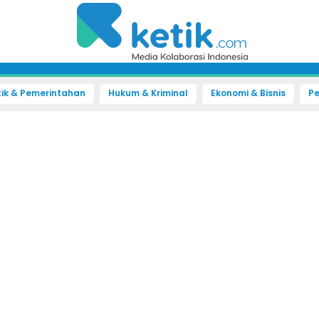
tik & Pemerintahan
Hukum & Kriminal
Ekonomi & Bisnis
Pe