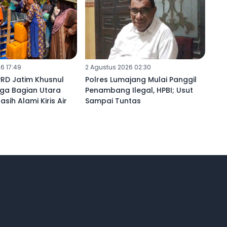
6 17:49
2 Agustus 2026 02:30
RD Jatim Khusnul
Polres Lumajang Mulai Panggil
rga Bagian Utara
Penambang Ilegal, HPBI; Usut
sih Alami Kiris Air
Sampai Tuntas