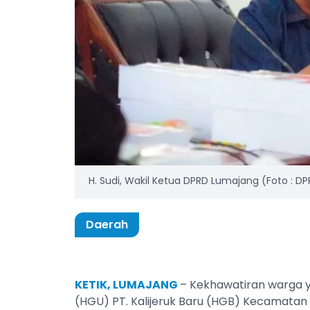
H. Sudi, Wakil Ketua DPRD Lumajang (Foto : 
Daerah
KETIK, LUMAJANG
– Kekhawatiran warga 
(HGU) PT. Kalijeruk Baru (HGB) Kecamat