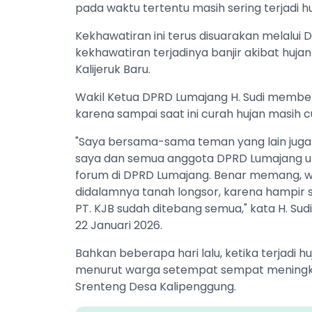
pada waktu tertentu masih sering terjadi h
Kekhawatiran ini terus disuarakan melalui
kekhawatiran terjadinya banjir akibat huja
Kalijeruk Baru.
Wakil Ketua DPRD Lumajang H. Sudi membe
karena sampai saat ini curah hujan masih cu
"Saya bersama-sama teman yang lain juga 
saya dan semua anggota DPRD Lumajang un
forum di DPRD Lumajang. Benar memang, war
didalamnya tanah longsor, karena hampir
PT. KJB sudah ditebang semua," kata H. Sud
22 Januari 2026.
Bahkan beberapa hari lalu, ketika terjadi h
menurut warga setempat sempat meningkat
Srenteng Desa Kalipenggung.