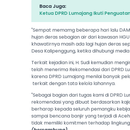
Baca Juga:
Ketua DPRD Lumajang Ikuti Penguatan
"Sempat memamg beberapa hari lalu DAM S
hujan deras sebagian air dari kawasan HGU
khawatirnya masih ada lagi hujan deras sep
Desa Kalipenggung, ketika dihubungi media i
Terkait kejadian ini, H. Sudi kemudian m
telah menerima Rekomendasi dari DPRD Lum
karena DPRD Lumajang menilai banyak pel
terkait dengan tata kelola lahannya.
"Sebagai bagian dari tugas kami di DPRD L
rekomendasi yang dibuat berdasarkan kaji
berharap kepada seluruh pemangku kebija
sampai bencana banjir yang terjadi di A
tidak memiliki komitmen terhadap lingkunga
(bersambung)