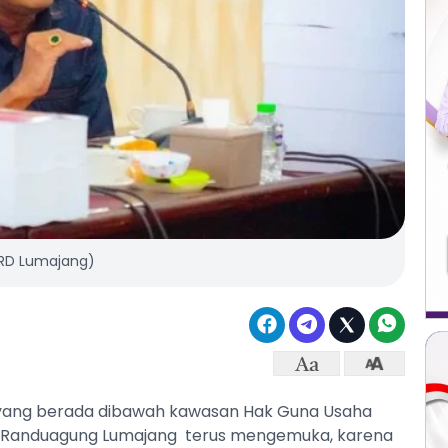
DPRD Lumajang)
yang berada dibawah kawasan Hak Guna Usaha
an Randuagung Lumajang terus mengemuka, karena