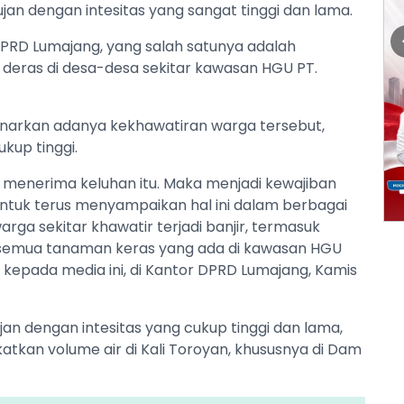
ujan dengan intesitas yang sangat tinggi dan lama.
 DPRD Lumajang, yang salah satunya adalah
n deras di desa-desa sekitar kawasan HGU PT.
narkan adanya kekhawatiran warga tersebut,
kup tinggi.
menerima keluhan itu. Maka menjadi kewajiban
tuk terus menyampaikan hal ini dalam berbagai
ga sekitar khawatir terjadi banjir, termasuk
 semua tanaman keras yang ada di kawasan HGU
i kepada media ini, di Kantor DPRD Lumajang, Kamis
ujan dengan intesitas yang cukup tinggi dan lama,
kan volume air di Kali Toroyan, khususnya di Dam