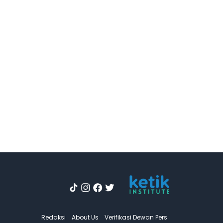
Redaksi
About Us
Verifikasi Dewan Pers