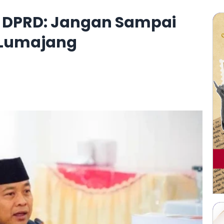
, DPRD: Jangan Sampai
i Lumajang