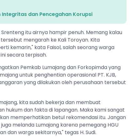
 Integritas dan Pencegahan Korupsi
renteng itu airnya hampir penuh. Memang kalau
 tersebut mengarah ke Kali Toroyan. Kita
erti kemarin," kata Faisol, salah seorang warga
ni secara terpisah.
engingatkan Pemkab Lumajang dan Forkopimda yang
ajang untuk penghentian operasional PT. KJB,
anggaran yang dilakukan oleh perusahaan tersebut
umajang, kita sudah bekerja dan membuat
an hukum dan fakta di lapangan. Maka kami sangat
kan memperhatikan betul rekomendasi itu. Jangan
ceh juga melanda Lumajang karena pemegang HGU
n dan warga sekitarnya," tegas H. Sudi.