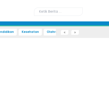
ndidikan
Kesehatan
Olahraga
Sains dan Teknologi