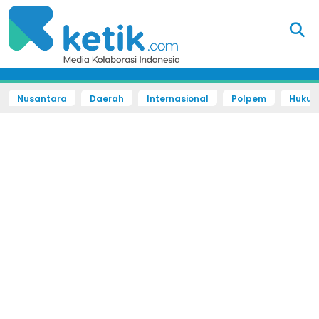
Nusantara
Daerah
Internasional
Polpem
Hukum 