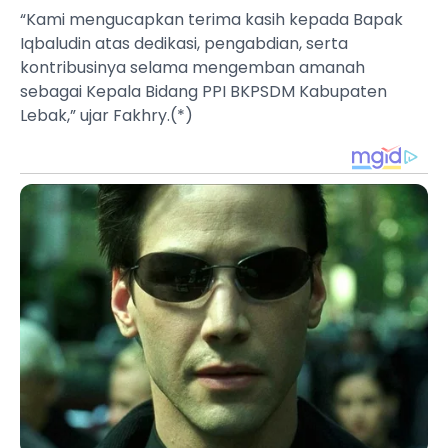
“Kami mengucapkan terima kasih kepada Bapak
Iqbaludin atas dedikasi, pengabdian, serta
kontribusinya selama mengemban amanah
sebagai Kepala Bidang PPI BKPSDM Kabupaten
Lebak,” ujar Fakhry.(*)