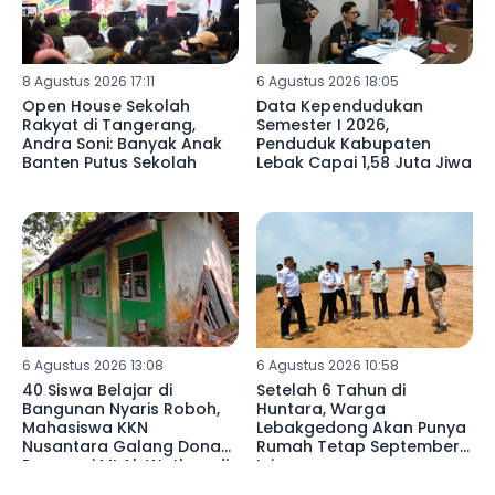
8 Agustus 2026 17:11
6 Agustus 2026 18:05
Open House Sekolah
Data Kependudukan
Rakyat di Tangerang,
Semester I 2026,
Andra Soni: Banyak Anak
Penduduk Kabupaten
Banten Putus Sekolah
Lebak Capai 1,58 Juta Jiwa
6 Agustus 2026 13:08
6 Agustus 2026 10:58
40 Siswa Belajar di
Setelah 6 Tahun di
Bangunan Nyaris Roboh,
Huntara, Warga
Mahasiswa KKN
Lebakgedong Akan Punya
Nusantara Galang Donasi
Rumah Tetap September
Renovasi MI Al-Wathon di
Ini
Pedalaman Lebak