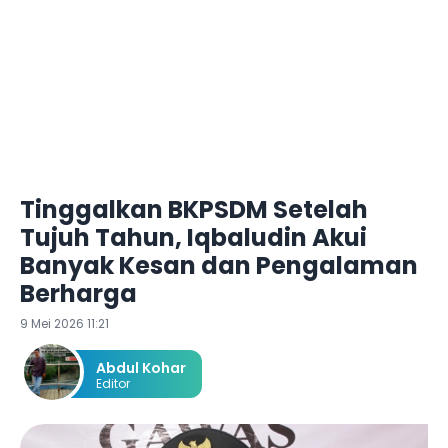
Tinggalkan BKPSDM Setelah
Tujuh Tahun, Iqbaludin Akui
Banyak Kesan dan Pengalaman
Berharga
9 Mei 2026 11:21
Abdul Kohar
Editor