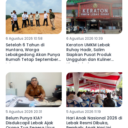
6 Agustus 2026 10:58
6 Agustus 2026 10:39
Setelah 6 Tahun di
Keraton UMKM Lebak
Huntara, Warga
Ruhay Hadir, Salim
Lebakgedong Akan Punya
Siapkan Pusat Produk
Rumah Tetap September
Unggulan dan Kuliner
Ini
Khas Lebak
5 Agustus 2026 20:31
5 Agustus 2026 11:19
Belum Punya KIA?
Hari Anak Nasional 2026 di
Disdukcapil Lebak Ajak
Lebak Resmi Dibuka,
Orang Tua Segera Urus
Pemkab: Anak Hari Ini