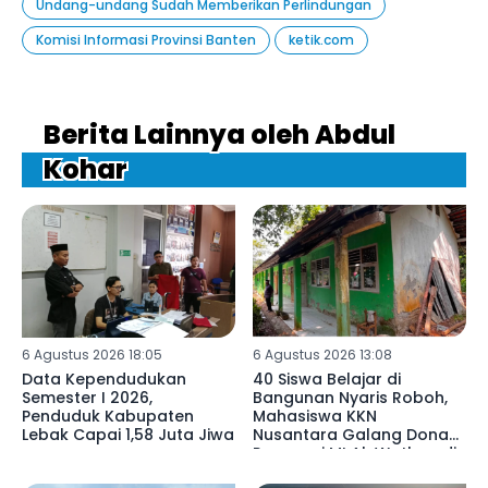
Undang-undang Sudah Memberikan Perlindungan
Komisi Informasi Provinsi Banten
ketik.com
Berita Lainnya oleh Abdul
Kohar
6 Agustus 2026 18:05
6 Agustus 2026 13:08
Data Kependudukan
40 Siswa Belajar di
Semester I 2026,
Bangunan Nyaris Roboh,
Penduduk Kabupaten
Mahasiswa KKN
Lebak Capai 1,58 Juta Jiwa
Nusantara Galang Donasi
Renovasi MI Al-Wathon di
Pedalaman Lebak