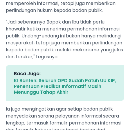
memperoleh informasi, tetapi juga memberikan
perlindungan hukum kepada badan publik.
"Jadi sebenarnya Bapak dan Ibu tidak perlu
khawatir ketika menerima permohonan informasi
publik. Undang-undang ini bukan hanya melindungi
masyarakat, tetapi juga memberikan perlindungan
kepada badan publik melalui mekanisme yang jelas
dan terukur," tegasnya.
Baca Juga:
KI Banten: Seluruh OPD Sudah Patuh UU KIP,
Penentuan Predikat Informatif Masih
Menunggu Tahap Akhir
Ia juga mengingatkan agar setiap badan publik
menyediakan sarana pelayanan informasi secara
lengkap, termasuk formulir permohonan informasi
dan formulir keberatan sebagai bagian dari