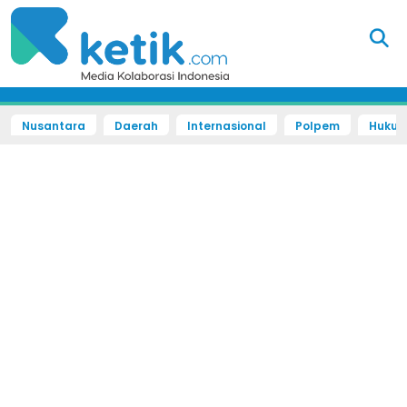
Nusantara
Daerah
Internasional
Polpem
Hukum 