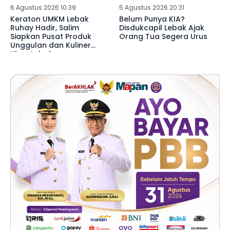
6 Agustus 2026 10:39
5 Agustus 2026 20:31
Keraton UMKM Lebak
Belum Punya KIA?
Ruhay Hadir, Salim
Disdukcapil Lebak Ajak
Siapkan Pusat Produk
Orang Tua Segera Urus
Unggulan dan Kuliner
Khas Lebak