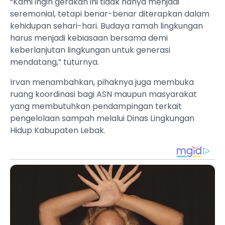
“Kami ingin gerakan ini tidak hanya menjadi
seremonial, tetapi benar-benar diterapkan dalam
kehidupan sehari-hari. Budaya ramah lingkungan
harus menjadi kebiasaan bersama demi
keberlanjutan lingkungan untuk generasi
mendatang,” tuturnya.
Irvan menambahkan, pihaknya juga membuka
ruang koordinasi bagi ASN maupun masyarakat
yang membutuhkan pendampingan terkait
pengelolaan sampah melalui Dinas Lingkungan
Hidup Kabupaten Lebak.