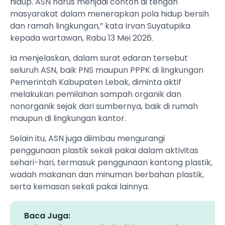
hidup. ASN harus menjadi contoh di tengah
masyarakat dalam menerapkan pola hidup bersih
dan ramah lingkungan,” kata Irvan Suyatupika
kepada wartawan, Rabu 13 Mei 2026.
Ia menjelaskan, dalam surat edaran tersebut
seluruh ASN, baik PNS maupun PPPK di lingkungan
Pemerintah Kabupaten Lebak, diminta aktif
melakukan pemilahan sampah organik dan
nonorganik sejak dari sumbernya, baik di rumah
maupun di lingkungan kantor.
Selain itu, ASN juga diimbau mengurangi
penggunaan plastik sekali pakai dalam aktivitas
sehari-hari, termasuk penggunaan kantong plastik,
wadah makanan dan minuman berbahan plastik,
serta kemasan sekali pakai lainnya.
Baca Juga: