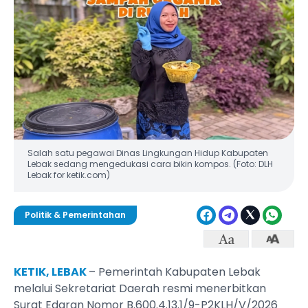
Salah satu pegawai Dinas Lingkungan Hidup Kabupaten
Lebak sedang mengedukasi cara bikin kompos. (Foto: DLH
Lebak for ketik.com)
Politik & Pemerintahan
KETIK, LEBAK
– Pemerintah Kabupaten Lebak
melalui Sekretariat Daerah resmi menerbitkan
Surat Edaran Nomor B.600.4.13.1/9-P2KLH/V/2026