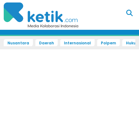
Nusantara
Daerah
Internasional
Polpem
Hukum 