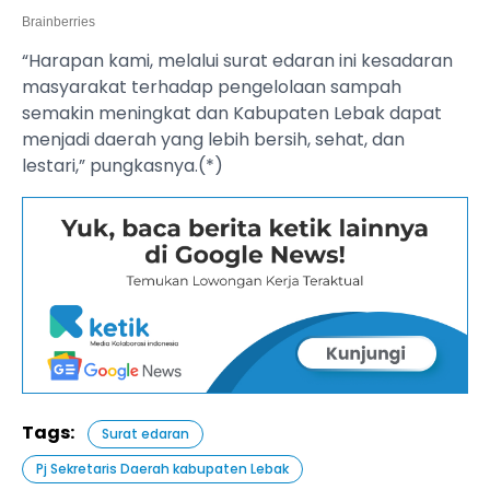
“Harapan kami, melalui surat edaran ini kesadaran
masyarakat terhadap pengelolaan sampah
semakin meningkat dan Kabupaten Lebak dapat
menjadi daerah yang lebih bersih, sehat, dan
lestari,” pungkasnya.(*)
Tags:
Surat edaran
Pj Sekretaris Daerah kabupaten Lebak