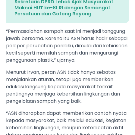
Sekretaris DPRD Lebak Ajak Masyarakat
Maknai HUT ke-81 RI dengan Semangat
Persatuan dan Gotong Royong
“Permasalahan sampah saat ini menjadi tanggung
jawab bersama. Karena itu ASN harus hadir sebagai
pelopor perubahan perilaku, dimulai dari kebiasaan
kecil seperti memilah sampah dan mengurangi
penggunaan plastik,” ujarnya.
Menurut Irvan, peran ASN tidak hanya sebatas
menjalankan aturan, tetapi juga memberikan
edukasi langsung kepada masyarakat terkait
pentingnya menjaga kebersihan lingkungan dan
pengelolaan sampah yang baik.
“ASN diharapkan dapat memberikan contoh nyata
kepada masyarakat, baik melalui edukasi, kegiatan
kebersihan lingkungan, maupun keterlibatan aktif
dalam menjaga area kerja dan lingkungan sekitar