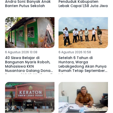
Andra Soni: Banyak Anak
Penduduk Kabupaten
Banten Putus Sekolah
Lebak Capai 1,58 Juta Jiwa
6 Agustus 2026 13:08
6 Agustus 2026 10:58
40 Siswa Belajar di
Setelah 6 Tahun di
Bangunan Nyaris Roboh,
Huntara, Warga
Mahasiswa KKN
Lebakgedong Akan Punya
Nusantara Galang Donasi
Rumah Tetap September
Renovasi MI Al-Wathon di
Ini
Pedalaman Lebak