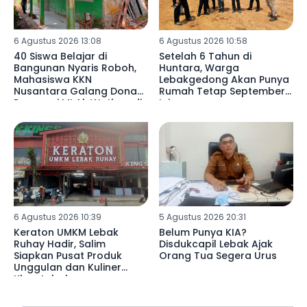
6 Agustus 2026 13:08
6 Agustus 2026 10:58
40 Siswa Belajar di
Setelah 6 Tahun di
Bangunan Nyaris Roboh,
Huntara, Warga
Mahasiswa KKN
Lebakgedong Akan Punya
Nusantara Galang Donasi
Rumah Tetap September
Renovasi MI Al-Wathon di
Ini
Pedalaman Lebak
6 Agustus 2026 10:39
5 Agustus 2026 20:31
Keraton UMKM Lebak
Belum Punya KIA?
Ruhay Hadir, Salim
Disdukcapil Lebak Ajak
Siapkan Pusat Produk
Orang Tua Segera Urus
Unggulan dan Kuliner
Khas Lebak