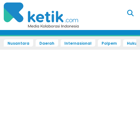
Nusantara
Daerah
Internasional
Polpem
Hukum 