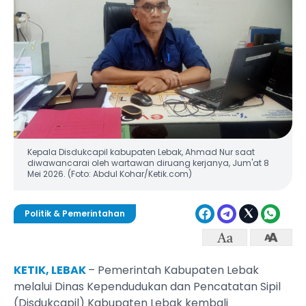
Kepala Disdukcapil kabupaten Lebak, Ahmad Nur saat
diwawancarai oleh wartawan diruang kerjanya, Jum'at 8
Mei 2026. (Foto: Abdul Kohar/Ketik.com)
Politik & Pemerintahan
KETIK, LEBAK
– Pemerintah Kabupaten Lebak
melalui Dinas Kependudukan dan Pencatatan Sipil
(Disdukcapil) Kabupaten Lebak kembali