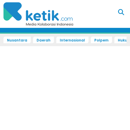
Nusantara
Daerah
Internasional
Polpem
Hukum 