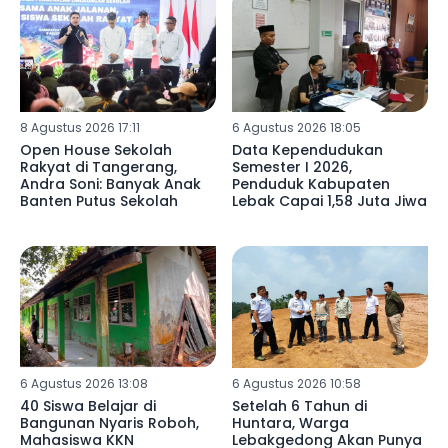
8 Agustus 2026 17:11
6 Agustus 2026 18:05
Open House Sekolah
Data Kependudukan
Rakyat di Tangerang,
Semester I 2026,
Andra Soni: Banyak Anak
Penduduk Kabupaten
Banten Putus Sekolah
Lebak Capai 1,58 Juta Jiwa
6 Agustus 2026 13:08
6 Agustus 2026 10:58
40 Siswa Belajar di
Setelah 6 Tahun di
Bangunan Nyaris Roboh,
Huntara, Warga
Mahasiswa KKN
Lebakgedong Akan Punya