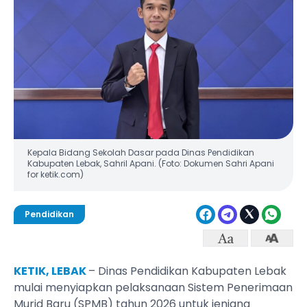
Kepala Bidang Sekolah Dasar pada Dinas Pendidikan
Kabupaten Lebak, Sahril Apani. (Foto: Dokumen Sahri Apani
for ketik.com)
Pendidikan
KETIK, LEBAK
– Dinas Pendidikan Kabupaten Lebak
mulai menyiapkan pelaksanaan Sistem Penerimaan
Murid Baru (SPMB) tahun 2026 untuk jenjang