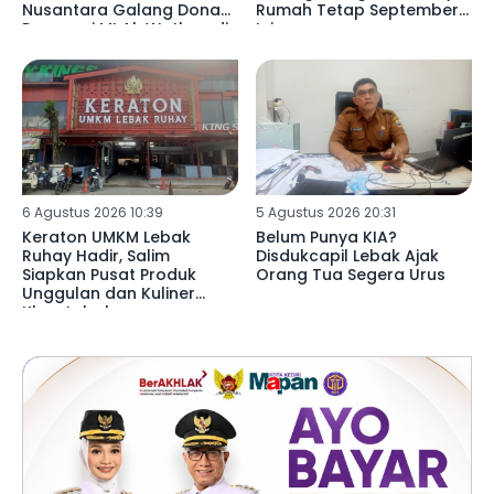
Nusantara Galang Donasi
Rumah Tetap September
Renovasi MI Al-Wathon di
Ini
Pedalaman Lebak
6 Agustus 2026 10:39
5 Agustus 2026 20:31
Keraton UMKM Lebak
Belum Punya KIA?
Ruhay Hadir, Salim
Disdukcapil Lebak Ajak
Siapkan Pusat Produk
Orang Tua Segera Urus
Unggulan dan Kuliner
Khas Lebak