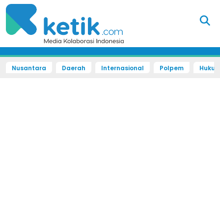
Nusantara
Daerah
Internasional
Polpem
Hukum 