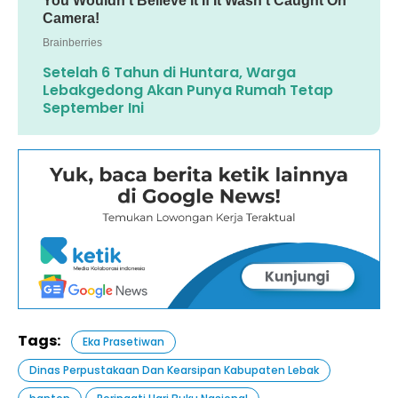
Setelah 6 Tahun di Huntara, Warga
Lebakgedong Akan Punya Rumah Tetap
September Ini
Tags:
Eka Prasetiwan
Dinas Perpustakaan Dan Kearsipan Kabupaten Lebak