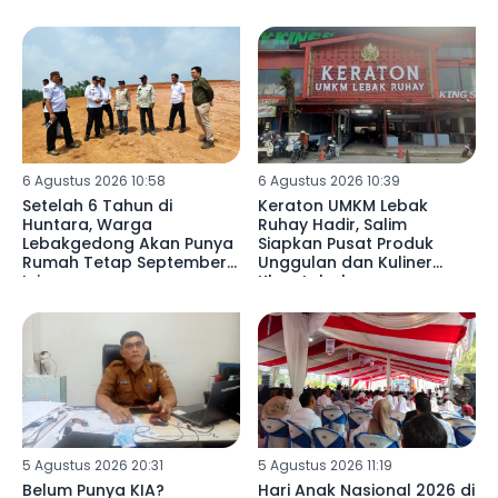
Pedalaman Lebak
6 Agustus 2026 10:58
6 Agustus 2026 10:39
Setelah 6 Tahun di
Keraton UMKM Lebak
Huntara, Warga
Ruhay Hadir, Salim
Lebakgedong Akan Punya
Siapkan Pusat Produk
Rumah Tetap September
Unggulan dan Kuliner
Ini
Khas Lebak
5 Agustus 2026 20:31
5 Agustus 2026 11:19
Belum Punya KIA?
Hari Anak Nasional 2026 di