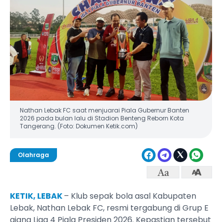
Nathan Lebak FC saat menjuarai Piala Gubernur Banten
2026 pada bulan lalu di Stadion Benteng Reborn Kota
Tangerang. (Foto: Dokumen Ketik.com)
Olahraga
KETIK, LEBAK
– Klub sepak bola asal Kabupaten
Lebak, Nathan Lebak FC, resmi tergabung di Grup E
ajang Liga 4 Piala Presiden 2026. Kepastian tersebut