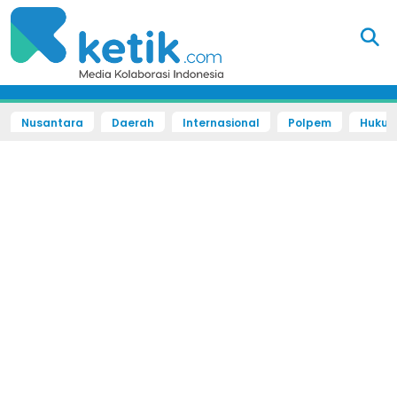
Nusantara
Daerah
Internasional
Polpem
Hukum 