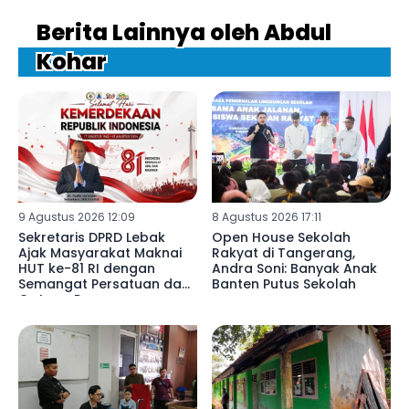
Berita Lainnya oleh Abdul
Kohar
9 Agustus 2026 12:09
8 Agustus 2026 17:11
Sekretaris DPRD Lebak
Open House Sekolah
Ajak Masyarakat Maknai
Rakyat di Tangerang,
HUT ke-81 RI dengan
Andra Soni: Banyak Anak
Semangat Persatuan dan
Banten Putus Sekolah
Gotong Royong