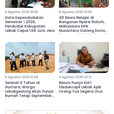
6 Agustus 2026 18:05
6 Agustus 2026 13:08
Data Kependudukan
40 Siswa Belajar di
Semester I 2026,
Bangunan Nyaris Roboh,
Penduduk Kabupaten
Mahasiswa KKN
Lebak Capai 1,58 Juta Jiwa
Nusantara Galang Donasi
Renovasi MI Al-Wathon di
Pedalaman Lebak
6 Agustus 2026 10:58
5 Agustus 2026 20:31
Setelah 6 Tahun di
Belum Punya KIA?
Huntara, Warga
Disdukcapil Lebak Ajak
Lebakgedong Akan Punya
Orang Tua Segera Urus
Rumah Tetap September
Ini