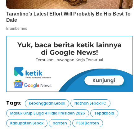
Tags:
Kebanggaan Lebak
Nathan Lebak FC
Masuk Grup E Liga 4 Piala Presiden 2026
sepakbola
Kabupaten Lebak
banten
PSSI Banten