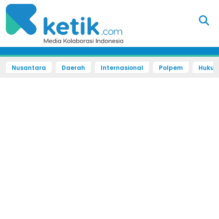
Nusantara
Daerah
Internasional
Polpem
Hukum 