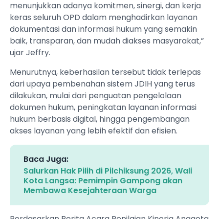
menunjukkan adanya komitmen, sinergi, dan kerja
keras seluruh OPD dalam menghadirkan layanan
dokumentasi dan informasi hukum yang semakin
baik, transparan, dan mudah diakses masyarakat,”
ujar Jeffry.
Menurutnya, keberhasilan tersebut tidak terlepas
dari upaya pembenahan sistem JDIH yang terus
dilakukan, mulai dari penguatan pengelolaan
dokumen hukum, peningkatan layanan informasi
hukum berbasis digital, hingga pengembangan
akses layanan yang lebih efektif dan efisien.
Baca Juga:
Salurkan Hak Pilih di Pilchiksung 2026, Wali
Kota Langsa: Pemimpin Gampong akan
Membawa Kesejahteraan Warga
Berdasarkan Berita Acara Penilaian Kinerja Anggota