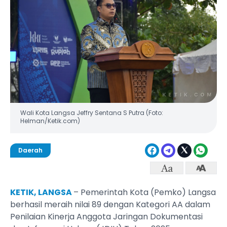
Wali Kota Langsa Jeffry Sentana S Putra (Foto:
Helman/Ketik.com)
Daerah
KETIK, LANGSA
– Pemerintah Kota (Pemko) Langsa
berhasil meraih nilai 89 dengan Kategori AA dalam
Penilaian Kinerja Anggota Jaringan Dokumentasi