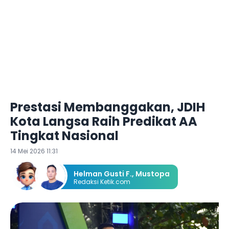
Prestasi Membanggakan, JDIH
Kota Langsa Raih Predikat AA
Tingkat Nasional
14 Mei 2026 11:31
Helman Gusti F.
,
Mustopa
Redaksi Ketik.com