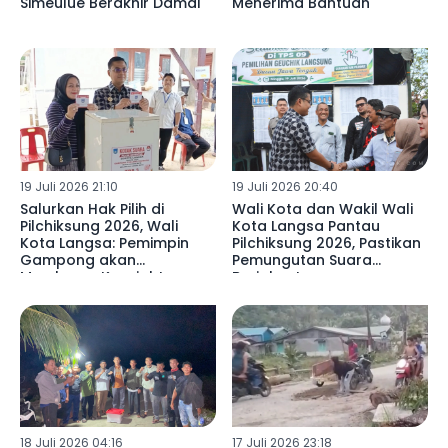
Simeulue Berakhir Damai
Menerima Bantuan
19 Juli 2026 21:10
19 Juli 2026 20:40
Salurkan Hak Pilih di
Wali Kota dan Wakil Wali
Pilchiksung 2026, Wali
Kota Langsa Pantau
Kota Langsa: Pemimpin
Pilchiksung 2026, Pastikan
Gampong akan
Pemungutan Suara
Membawa Kesejahteraan
Berjalan Lancar
Warga
18 Juli 2026 04:16
17 Juli 2026 23:18