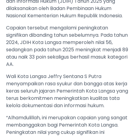
dan Informasi Hukum (JDIH) Tahun 2025 yang
dilaksanakan oleh Badan Pembinaan Hukum
Nasional Kementerian Hukum Republik Indonesia.
Capaian tersebut mengalami peningkatan
signifikan dibanding tahun sebelumnya. Pada tahun
2024, JDIH Kota Langsa memperoleh nilai 56,
sedangkan pada tahun 2025 meningkat menjadi 89
atau naik 33 poin sekaligus berhasil masuk kategori
AA.
Wali Kota Langsa Jeffry Sentana S Putra
menyampaikan rasa syukur dan bangga atas kerja
keras seluruh jajaran Pemerintah Kota Langsa yang
terus berkomitmen meningkatkan kualitas tata
kelola dokumentasi dan informasi hukum.
“Alhamdulillah, ini merupakan capaian yang sangat
membanggakan bagi Pemerintah Kota Langsa.
Peningkatan nilai yang cukup signifikan ini