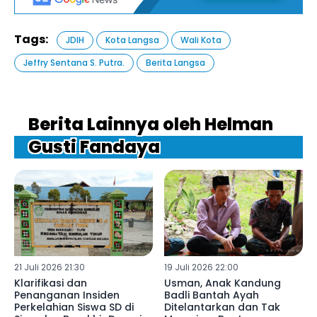
Tags:
JDIH
Kota Langsa
Wali Kota
Jeffry Sentana S. Putra.
Berita Langsa
Berita Lainnya oleh Helman
Gusti Fandaya
21 Juli 2026 21:30
19 Juli 2026 22:00
Klarifikasi dan
Usman, Anak Kandung
Penanganan Insiden
Badli Bantah Ayah
Perkelahian Siswa SD di
Ditelantarkan dan Tak