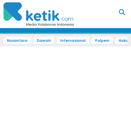
Nusantara
Daerah
Internasional
Polpem
Hukum 