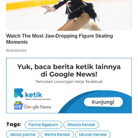
Tags:
Pantai Ngebum
Wisata Kendal
abrasi pantai
Berita Kendal
Liburan Kendal