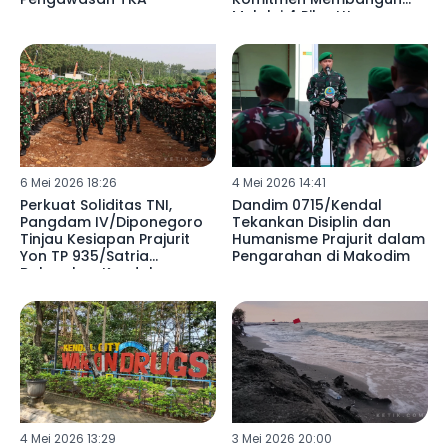
Melalui 4 Pilar Utama
6 Mei 2026 18:26
4 Mei 2026 14:41
Perkuat Soliditas TNI,
Dandim 0715/Kendal
Pangdam IV/Diponegoro
Tekankan Disiplin dan
Tinjau Kesiapan Prajurit
Humanisme Prajurit dalam
Yon TP 935/Satria
Pengarahan di Makodim
Bahurekso Kendal
4 Mei 2026 13:29
3 Mei 2026 20:00