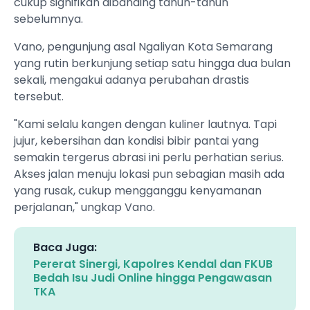
cukup signifikan dibanding tahun-tahun
sebelumnya.
​Vano, pengunjung asal Ngaliyan Kota Semarang
yang rutin berkunjung setiap satu hingga dua bulan
sekali, mengakui adanya perubahan drastis
tersebut.
​"Kami selalu kangen dengan kuliner lautnya. Tapi
jujur, kebersihan dan kondisi bibir pantai yang
semakin tergerus abrasi ini perlu perhatian serius.
Akses jalan menuju lokasi pun sebagian masih ada
yang rusak, cukup mengganggu kenyamanan
perjalanan," ungkap Vano.
Baca Juga:
Pererat Sinergi, Kapolres Kendal dan FKUB
Bedah Isu Judi Online hingga Pengawasan
TKA