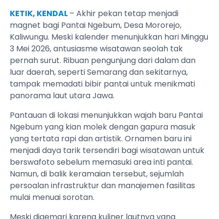
KETIK, KENDAL
– Akhir pekan tetap menjadi
magnet bagi Pantai Ngebum, Desa Mororejo,
Kaliwungu. Meski kalender menunjukkan hari Minggu
3 Mei 2026, antusiasme wisatawan seolah tak
pernah surut. Ribuan pengunjung dari dalam dan
luar daerah, seperti Semarang dan sekitarnya,
tampak memadati bibir pantai untuk menikmati
panorama laut utara Jawa.
​Pantauan di lokasi menunjukkan wajah baru Pantai
Ngebum yang kian molek dengan gapura masuk
yang tertata rapi dan artistik. Ornamen baru ini
menjadi daya tarik tersendiri bagi wisatawan untuk
berswafoto sebelum memasuki area inti pantai.
Namun, di balik keramaian tersebut, sejumlah
persoalan infrastruktur dan manajemen fasilitas
mulai menuai sorotan.
​Meski digemari karena kuliner lautnya yang