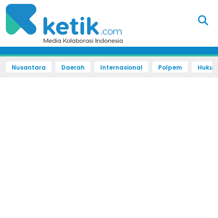
Nusantara
Daerah
Internasional
Polpem
Hukum 