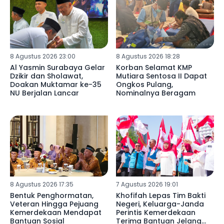
8 Agustus 2026 23:00
8 Agustus 2026 18:28
Al Yasmin Surabaya Gelar
Korban Selamat KMP
Dzikir dan Sholawat,
Mutiara Sentosa II Dapat
Doakan Muktamar ke-35
Ongkos Pulang,
NU Berjalan Lancar
Nominalnya Beragam
8 Agustus 2026 17:35
7 Agustus 2026 19:01
Bentuk Penghormatan,
Khofifah Lepas Tim Bakti
Veteran Hingga Pejuang
Negeri, Keluarga-Janda
Kemerdekaan Mendapat
Perintis Kemerdekaan
Bantuan Sosial
Terima Bantuan Jelang