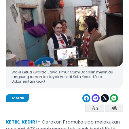
Wakil Ketua Kwarda Jawa Timur Arumi Bachsin meninjau
langsung rumah tak layak huni di Kota Kediri. (Foto:
Dokumentasi Ketik)
Daerah
KETIK, KEDIRI
– Gerakan Pramuka siap melakukan
renovasi 403 rumah warga tak layak huni di Kota