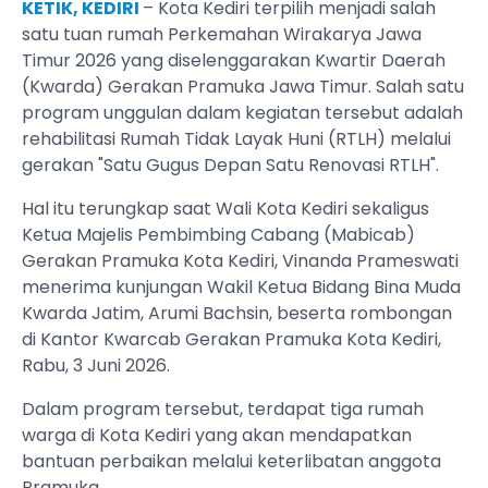
KETIK, KEDIRI
– Kota Kediri terpilih menjadi salah
satu tuan rumah Perkemahan Wirakarya Jawa
Timur 2026 yang diselenggarakan Kwartir Daerah
(Kwarda) Gerakan Pramuka Jawa Timur. Salah satu
program unggulan dalam kegiatan tersebut adalah
rehabilitasi Rumah Tidak Layak Huni (RTLH) melalui
gerakan "Satu Gugus Depan Satu Renovasi RTLH".
Hal itu terungkap saat Wali Kota Kediri sekaligus
Ketua Majelis Pembimbing Cabang (Mabicab)
Gerakan Pramuka Kota Kediri, Vinanda Prameswati
menerima kunjungan Wakil Ketua Bidang Bina Muda
Kwarda Jatim, Arumi Bachsin, beserta rombongan
di Kantor Kwarcab Gerakan Pramuka Kota Kediri,
Rabu, 3 Juni 2026.
Dalam program tersebut, terdapat tiga rumah
warga di Kota Kediri yang akan mendapatkan
bantuan perbaikan melalui keterlibatan anggota
Pramuka.