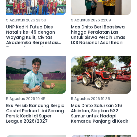
5 Agustus 2026 23:50
5 Agustus 2026 22:09
UNP Kediri Tutup Dies
Mas Dhito Beri Beasiswa
Natalis ke-49 dengan
hingga Peralatan Las
Wayang Kulit, Civitas
untuk Siswa Peraih Emas
Akademika Berprestasi
LKS Nasional Asal Kediri
Terima Anugerah
5 Agustus 2026 19:45
5 Agustus 2026 19:35
Eks Persib Bandung Sergio
Mas Dhito Salurkan 216
Castel Perkuat Lini Serang
Alsintan, Siapkan 532
Persik Kediri di Super
Sumur untuk Hadapi
League 2026/2027
Kemarau Panjang di Kediri