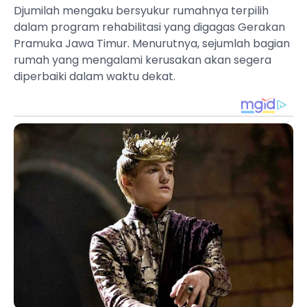
Djumilah mengaku bersyukur rumahnya terpilih
dalam program rehabilitasi yang digagas Gerakan
Pramuka Jawa Timur. Menurutnya, sejumlah bagian
rumah yang mengalami kerusakan akan segera
diperbaiki dalam waktu dekat.