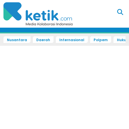
Nusantara
Daerah
Internasional
Polpem
Hukum 