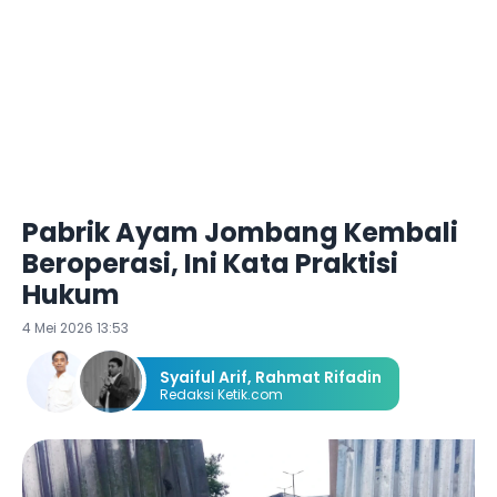
Pabrik Ayam Jombang Kembali
Beroperasi, Ini Kata Praktisi
Hukum
4 Mei 2026 13:53
Syaiful Arif
,
Rahmat Rifadin
Redaksi Ketik.com