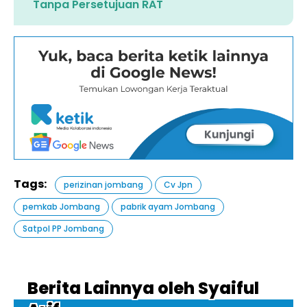
Tanpa Persetujuan RAT
Tags:
perizinan jombang
Cv Jpn
pemkab Jombang
pabrik ayam Jombang
Satpol PP Jombang
Berita Lainnya oleh Syaiful