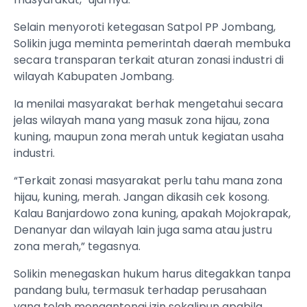
Selain menyoroti ketegasan Satpol PP Jombang,
Solikin juga meminta pemerintah daerah membuka
secara transparan terkait aturan zonasi industri di
wilayah Kabupaten Jombang.
Ia menilai masyarakat berhak mengetahui secara
jelas wilayah mana yang masuk zona hijau, zona
kuning, maupun zona merah untuk kegiatan usaha
industri.
“Terkait zonasi masyarakat perlu tahu mana zona
hijau, kuning, merah. Jangan dikasih cek kosong.
Kalau Banjardowo zona kuning, apakah Mojokrapak,
Denanyar dan wilayah lain juga sama atau justru
zona merah,” tegasnya.
Solikin menegaskan hukum harus ditegakkan tanpa
pandang bulu, termasuk terhadap perusahaan
yang telah mengantongi izin sekalipun apabila