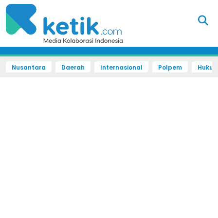
Nusantara
Daerah
Internasional
Polpem
Hukum 