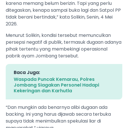
karena memang belum berizin. Tapi yang perlu
ditegaskan, kenapa sampai buka lagi dan Satpol PP
tidak berani bertindak,” kata Solikin, Senin, 4 Mei
2026.
Menurut Solikin, kondisi tersebut memunculkan
persepsi negatif di publik, termasuk dugaan adanya
pihak tertentu yang membekingi operasional
pabrik ayam Jombang tersebut.
Baca Juga:
Waspada Puncak Kemarau, Polres
Jombang Siagakan Personel Hadapi
Kekeringan dan Karhutla
“Dan mungkin ada benarnya alibi dugaan ada
backing. Ini yang harus dijawab secara terbuka
supaya tidak menimbulkan spekulasi liar di
masyarakat,” ujarnya.