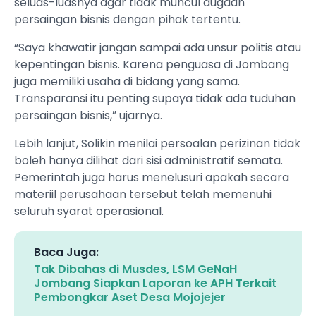
seluas-luasnya agar tidak muncul dugaan
persaingan bisnis dengan pihak tertentu.
“Saya khawatir jangan sampai ada unsur politis atau
kepentingan bisnis. Karena penguasa di Jombang
juga memiliki usaha di bidang yang sama.
Transparansi itu penting supaya tidak ada tuduhan
persaingan bisnis,” ujarnya.
Lebih lanjut, Solikin menilai persoalan perizinan tidak
boleh hanya dilihat dari sisi administratif semata.
Pemerintah juga harus menelusuri apakah secara
materiil perusahaan tersebut telah memenuhi
seluruh syarat operasional.
Baca Juga:
Tak Dibahas di Musdes, LSM GeNaH
Jombang Siapkan Laporan ke APH Terkait
Pembongkar Aset Desa Mojojejer