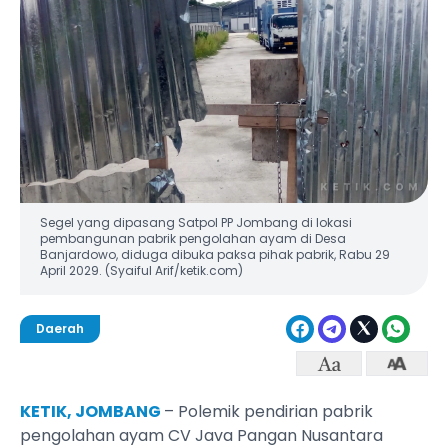
Segel yang dipasang Satpol PP Jombang di lokasi
pembangunan pabrik pengolahan ayam di Desa
Banjardowo, diduga dibuka paksa pihak pabrik, Rabu 29
April 2029. (Syaiful Arif/ketik.com)
Daerah
KETIK, JOMBANG
– Polemik pendirian pabrik
pengolahan ayam CV Java Pangan Nusantara