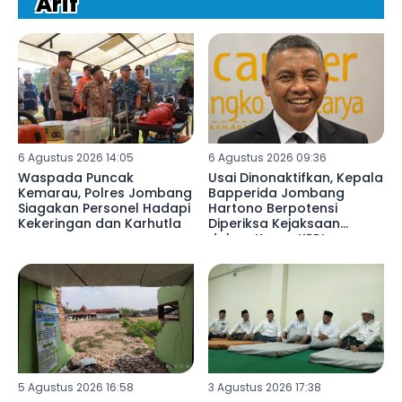
Arif
6 Agustus 2026 14:05
6 Agustus 2026 09:36
Waspada Puncak
Usai Dinonaktifkan, Kepala
Kemarau, Polres Jombang
Bapperida Jombang
Siagakan Personel Hadapi
Hartono Berpotensi
Kekeringan dan Karhutla
Diperiksa Kejaksaan
dalam Kasus KPRI
Sejahtera
5 Agustus 2026 16:58
3 Agustus 2026 17:38