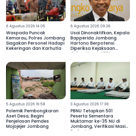
6 Agustus 2026 14:05
6 Agustus 2026 09:36
Waspada Puncak
Usai Dinonaktifkan, Kepala
Kemarau, Polres Jombang
Bapperida Jombang
Siagakan Personel Hadapi
Hartono Berpotensi
Kekeringan dan Karhutla
Diperiksa Kejaksaan
dalam Kasus KPRI
Sejahtera
5 Agustus 2026 16:58
3 Agustus 2026 17:38
Polemik Pembongkaran
PBNU Tetapkan 501
Aset Desa, Begini
Peserta Sementara
Penjelasan Pemdes
Muktamar ke-35 NU di
Mojojejer Jombang
Jombang, Verifikasi Masih
Berlanjut