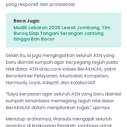
yang responsif dan profesional.
Baca Juga:
Mudik Lebaran 2026 Lewat Jombang, Tim
Buroq Siap Tangani Serangan Jantung
hingga Ban Bocor
Selain itu, ia juga mengingatkan seluruh ASN yang
baru diambil sumpah agar berpegang teguh pada
nilai dasar ASN atau core values BerAKHLAK, yakni
Berorientasi Pelayanan, Akuntabel, Kompeten,
Harmonis, Loyal, Adaptif, dan Kolaboratif.
“Saya berpesan agar seluruh ASN yang baru diambil
sumpah senantiasa memegang teguh nilai dasar
BerAKHLAK dalam menjalankan tugas,” ujarnya.
Menutup arahannya, Warsubi mengajak seluruh
aparatur di lingkungan Pemkab Jombang untuk