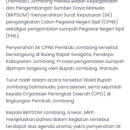
(Pemkab) Jombang melalui Badan Kepegawaian
dan Pengembangan Sumber Daya Manusia
(BKPSDM) menyerahkan Surat Keputusan (SK)
pengangkatan Calon Pegawai Negeri Sipil (CPNS)
sekaligus pengambilan sumpah Pegawai Negeri Sipil
(PNS).
Penyerahan SK CPNS Pemkab Jombang tersebut
berlangsung di Ruang Rapat Swagata, Pendopo
Kabupaten Jombang. Prosesi pengambilan sumpah
dipimpin langsung oleh Bupati Jombang, Warsubi.
Turut hadir dalam acara tersebut Wakil Bupati
Jombang Salmanudin, para asisten, serta sejumlah
kepala Organisasi Perangkat Daerah (OPD) di
lingkungan Pemkab Jombang.
Kepala BKPSDM Jombang, Anwar, MKP,
menjelaskan bahwa dalam kegiatan tersebut
terdapat dua agenda utama, yakni penyerahan SK