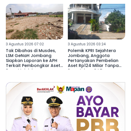
3 Agustus 2026 07:02
3 Agustus 2026 03:24
Tak Dibahas di Musdes,
Polemik KPRI Sejahtera
LSM GeNaH Jombang
Jombang, Anggota
Siapkan Laporan ke APH
Pertanyakan Pembelian
Terkait Pembongkar Aset
Aset Rp124 Miliar Tanpa
Desa Mojojejer
Persetujuan RAT