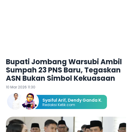
Bupati Jombang Warsubi Ambil
Sumpah 23 PNS Baru, Tegaskan
ASN Bukan Simbol Kekuasaan
10 Mar 2026 11:30
Syaiful Arif
,
Dendy Ganda K.
Redaksi Ketik.com