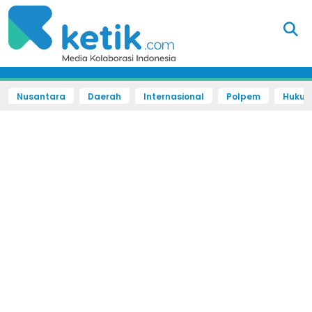
Nusantara
Daerah
Internasional
Polpem
Hukum 