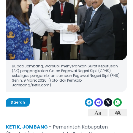
Bupati Jombang, Warsubi, menyerahkan Surat Keputusan
(SK) pengangkatan Calon Pegawai Negeri Sipil (CPNS)
sekaligus pengambilan sumpah Pegawai Negeri Sipil (PNS),
Senin, 9 Maret 2026. (Foto: dok Pemkab
Jombang/Ketik.com)
Daerah
KETIK, JOMBANG
– Pemerintah Kabupaten