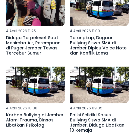
4 April 2026 11:25
4 April 2026 11:00
Diduga Terpeleset Saat
Terungkap, Dugaan
Menimba Air, Perempuan
Bullying Siswa SMA di
di Puger Jember Tewas
Jember Dipicu Voice Note
Tercebur Sumur
dan Konflik Lama
4 April 2026 10:00
4 April 2026 09:05
Korban Bullying di Jember
Polisi Selidiki Kasus
Alami Trauma, Dinsos
Bullying Siswa SMA di
Libatkan Psikolog
Jember, Diduga Libatkan
10 Remaja