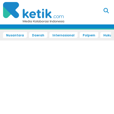
Nusantara
Daerah
Internasional
Polpem
Hukum 