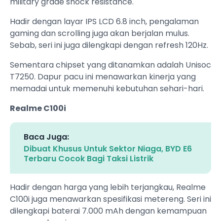
military grade shock resistance.
Hadir dengan layar IPS LCD 6.8 inch, pengalaman
gaming dan scrolling juga akan berjalan mulus.
Sebab, seri ini juga dilengkapi dengan refresh 120Hz.
Sementara chipset yang ditanamkan adalah Unisoc
T7250. Dapur pacu ini menawarkan kinerja yang
memadai untuk memenuhi kebutuhan sehari-hari.
Realme C100i
Baca Juga:
Dibuat Khusus Untuk Sektor Niaga, BYD E6
Terbaru Cocok Bagi Taksi Listrik
Hadir dengan harga yang lebih terjangkau, Realme
C100i juga menawarkan spesifikasi metereng. Seri ini
dilengkapi baterai 7.000 mAh dengan kemampuan