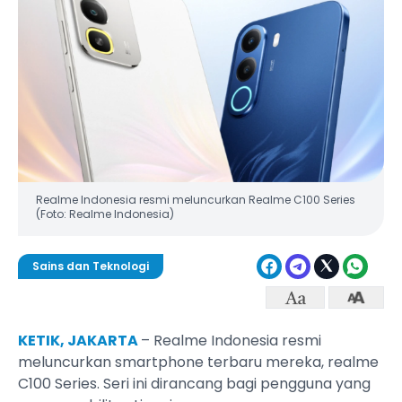
Realme Indonesia resmi meluncurkan Realme C100 Series
(Foto: Realme Indonesia)
Sains dan Teknologi
KETIK, JAKARTA
– Realme Indonesia resmi
meluncurkan smartphone terbaru mereka, realme
C100 Series. Seri ini dirancang bagi pengguna yang