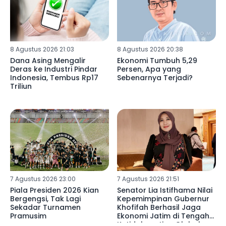
8 Agustus 2026 21:03
8 Agustus 2026 20:38
Dana Asing Mengalir
Ekonomi Tumbuh 5,29
Deras ke Industri Pindar
Persen, Apa yang
Indonesia, Tembus Rp17
Sebenarnya Terjadi?
Triliun
7 Agustus 2026 23:00
7 Agustus 2026 21:51
Piala Presiden 2026 Kian
Senator Lia Istifhama Nilai
Bergengsi, Tak Lagi
Kepemimpinan Gubernur
Sekadar Turnamen
Khofifah Berhasil Jaga
Pramusim
Ekonomi Jatim di Tengah
Ketidakpastian Global