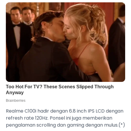
Realme C100i hadir dengan 6.8 inch IPS LCD dengan
refresh rate 120Hz. Ponsel ini juga memberikan
pengalaman scrolling dan gaming dengan mulus.(*)