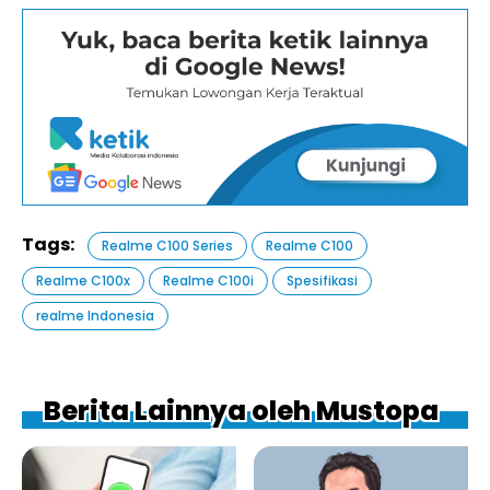
Tags:
Realme C100 Series
Realme C100
Realme C100x
Realme C100i
Spesifikasi
realme Indonesia
Berita Lainnya oleh Mustopa