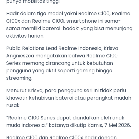
punya mobilitas tinggi.
Hadir dalam tiga model yakni Realme C100, Realme
C100x dan Realme C100i, smartphone ini sama-
sama memiliki baterai ‘badak’ yang bisa menunjang
aktivitas harian.
Public Relations Lead Realme Indonesia, Krisva
Angnieszca mengatakan bahwa Realme C100
Series memang dirancang untuk kebutuhan
pengguna yang aktif seperti gaming hingga
streaming.
Menurut Krisva, para pengguna seri ini tidak perlu
khawatir kehabisan baterai atau perangkat mudah
rusak.
“Realme C100 Series dapat diandalkan oleh anak
muda Indonesia,” katanya dikutip Kamis, 7 Mei 2026.
Realme C100 dan Realme C100x hadir dengan