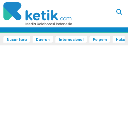
Nusantara
Daerah
Internasional
Polpem
Hukum 