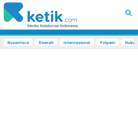
Nusantara
Daerah
Internasional
Polpem
Hukum 