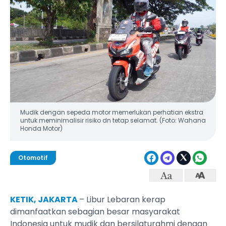
Mudik dengan sepeda motor memerlukan perhatian ekstra
untuk meminimalisir risiko dn tetap selamat. (Foto: Wahana
Honda Motor)
Otomotif
KETIK, JAKARTA
– Libur Lebaran kerap
dimanfaatkan sebagian besar masyarakat
Indonesia untuk mudik dan bersilaturahmi dengan