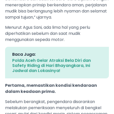
menerapkan prinsip berkendara aman, perjalanan
mudik bisa berlangsung lebih nyaman dan selamat
sampai tujuan,” ujarnya.
Menurut Agus Sani, ada lima hal yang perlu
diperhatikan sebelum dan saat mudik
menggunakan sepeda motor.
Baca Juga:
Polda Aceh Gelar Atraksi Bela Diri dan
Safety Riding di Hari Bhayangkara, Ini
Jadwal dan Lokasinya!
Pertama, memastikan kondisi kendaraan
dalam keadaan prima.
Sebelum berangkat, pengendara disarankan
melakukan pemeriksaan menyeluruh di bengkel
resmi, mulai dari kondisi mesin, sistem pengereman,