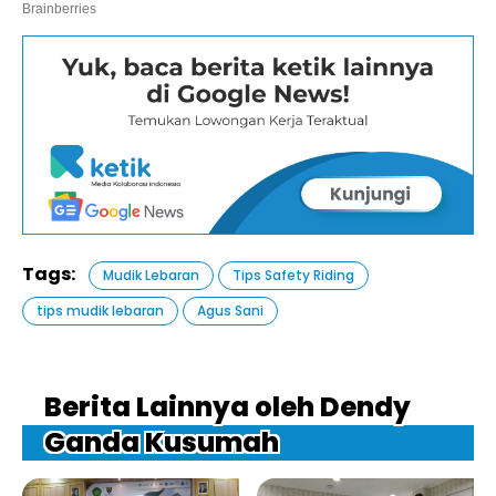
Tags:
Mudik Lebaran
Tips Safety Riding
tips mudik lebaran
Agus Sani
Berita Lainnya oleh Dendy
Ganda Kusumah