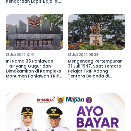
Kendaraan Lapis Baja Ini
Pernah Jadi Mimpi Buruk
Pasukan TRIP
31 Juli 2026 12:41
31 Juli 2026 09:38
Ini Nama 35 Pahlawan
Mengenang Pertempuran
TRIP yang Gugur dan
31 Juli 1947, Saat Tentara
Dimakamkan di Kompleks
Pelajar TRIP Adang
Monumen Pahlawan TRIP
Tentara Belanda di
Kota Malang
Jantung Kota Malang