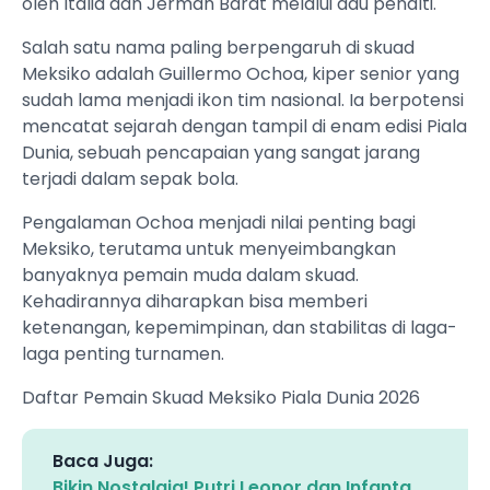
oleh Italia dan Jerman Barat melalui adu penalti.
Salah satu nama paling berpengaruh di skuad
Meksiko adalah Guillermo Ochoa, kiper senior yang
sudah lama menjadi ikon tim nasional. Ia berpotensi
mencatat sejarah dengan tampil di enam edisi Piala
Dunia, sebuah pencapaian yang sangat jarang
terjadi dalam sepak bola.
Pengalaman Ochoa menjadi nilai penting bagi
Meksiko, terutama untuk menyeimbangkan
banyaknya pemain muda dalam skuad.
Kehadirannya diharapkan bisa memberi
ketenangan, kepemimpinan, dan stabilitas di laga-
laga penting turnamen.
Daftar Pemain Skuad Meksiko Piala Dunia 2026
Baca Juga:
Bikin Nostalgia! Putri Leonor dan Infanta