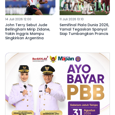
14 Juli 2026 12:00
11 Juli 2026 13:10
John Terry Sebut Jude
Semifinal Piala Dunia 2026,
Bellingham Mirip Zidane,
Yamal Tegaskan Spanyol
Yakin Inggris Mampu
Siap Tumbangkan Prancis
Singkirkan Argentina