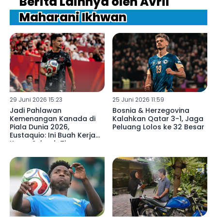
Berita Lainnya oleh Avril
Maharani Ikhwan
29 Juni 2026 15:23
25 Juni 2026 11:59
Jadi Pahlawan
Bosnia & Herzegovina
Kemenangan Kanada di
Kalahkan Qatar 3-1, Jaga
Piala Dunia 2026,
Peluang Lolos ke 32 Besar
Eustaquio: Ini Buah Kerja
Keras Seluruh Tim