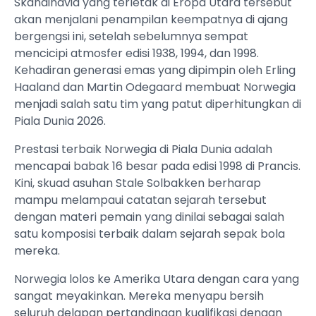
Skandinavia yang terletak di Eropa Utara tersebut
akan menjalani penampilan keempatnya di ajang
bergengsi ini, setelah sebelumnya sempat
mencicipi atmosfer edisi 1938, 1994, dan 1998.
Kehadiran generasi emas yang dipimpin oleh Erling
Haaland dan Martin Odegaard membuat Norwegia
menjadi salah satu tim yang patut diperhitungkan di
Piala Dunia 2026.
Prestasi terbaik Norwegia di Piala Dunia adalah
mencapai babak 16 besar pada edisi 1998 di Prancis.
Kini, skuad asuhan Stale Solbakken berharap
mampu melampaui catatan sejarah tersebut
dengan materi pemain yang dinilai sebagai salah
satu komposisi terbaik dalam sejarah sepak bola
mereka.
Norwegia lolos ke Amerika Utara dengan cara yang
sangat meyakinkan. Mereka menyapu bersih
seluruh delapan pertandingan kualifikasi dengan