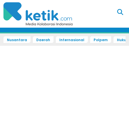
Nusantara
Daerah
Internasional
Polpem
Hukum 