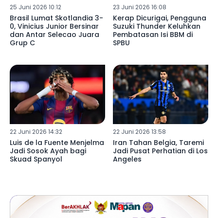
25 Juni 2026 10:12
23 Juni 2026 16:08
Brasil Lumat Skotlandia 3-
Kerap Dicurigai, Pengguna
0, Vinicius Junior Bersinar
Suzuki Thunder Keluhkan
dan Antar Selecao Juara
Pembatasan Isi BBM di
Grup C
SPBU
22 Juni 2026 14:32
22 Juni 2026 13:58
Luis de la Fuente Menjelma
Iran Tahan Belgia, Taremi
Jadi Sosok Ayah bagi
Jadi Pusat Perhatian di Los
Skuad Spanyol
Angeles