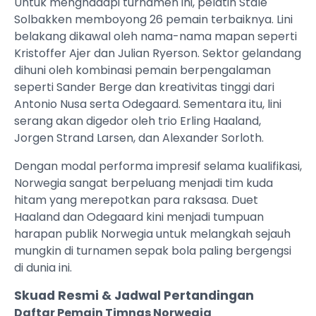
Untuk menghadapi turnamen ini, pelatih Stale
Solbakken memboyong 26 pemain terbaiknya. Lini
belakang dikawal oleh nama-nama mapan seperti
Kristoffer Ajer dan Julian Ryerson. Sektor gelandang
dihuni oleh kombinasi pemain berpengalaman
seperti Sander Berge dan kreativitas tinggi dari
Antonio Nusa serta Odegaard. Sementara itu, lini
serang akan digedor oleh trio Erling Haaland,
Jorgen Strand Larsen, dan Alexander Sorloth.
Dengan modal performa impresif selama kualifikasi,
Norwegia sangat berpeluang menjadi tim kuda
hitam yang merepotkan para raksasa. Duet
Haaland dan Odegaard kini menjadi tumpuan
harapan publik Norwegia untuk melangkah sejauh
mungkin di turnamen sepak bola paling bergengsi
di dunia ini.
Skuad Resmi & Jadwal Pertandingan
Daftar Pemain Timnas Norwegia