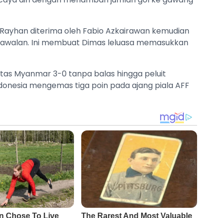
Rayhan diterima oleh Fabio Azkairawan kemudian
gawalan. Ini membuat Dimas leluasa memasukkan
atas Myanmar 3-0 tanpa balas hingga peluit
donesia mengemas tiga poin pada ajang piala AFF