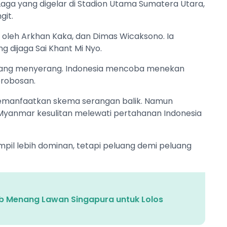
Laga yang digelar di Stadion Utama Sumatera Utara,
git.
oleh Arkhan Kaka, dan Dimas Wicaksono. Ia
dijaga Sai Khant Mi Nyo.
serang menyerang. Indonesia mencoba menekan
robosan.
manfaatkan skema serangan balik. Namun
 Myanmar kesulitan melewati pertahanan Indonesia
pil lebih dominan, tetapi peluang demi peluang
jib Menang Lawan Singapura untuk Lolos