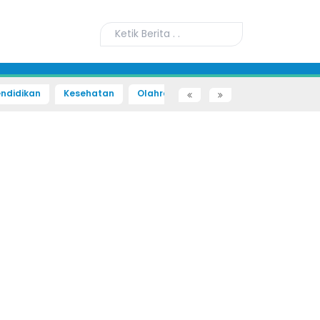
ndidikan
Kesehatan
Olahraga
Sains dan Teknologi