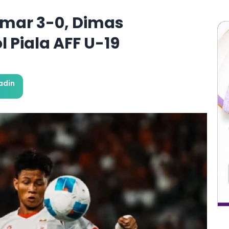
nmar 3-0, Dimas
 Piala AFF U-19
adin