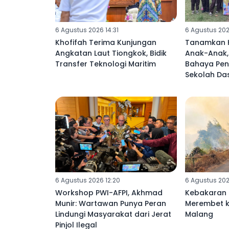
6 Agustus 2026 14:31
6 Agustus 202
Khofifah Terima Kunjungan
Tanamkan H
Angkatan Laut Tiongkok, Bidik
Anak-Anak,
Transfer Teknologi Maritim
Bahaya Peny
Sekolah Da
6 Agustus 2026 12:20
6 Agustus 2026
Workshop PWI-AFPI, Akhmad
Kebakaran
Munir: Wartawan Punya Peran
Merembet 
Lindungi Masyarakat dari Jerat
Malang
Pinjol Ilegal