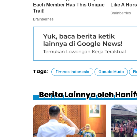
Tags:
Timnas Indonesia
Garuda Muda
Pi
Berita Lainnya oleh Hani