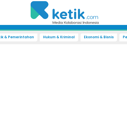
tik & Pemerintahan
Hukum & Kriminal
Ekonomi & Bisnis
Pe