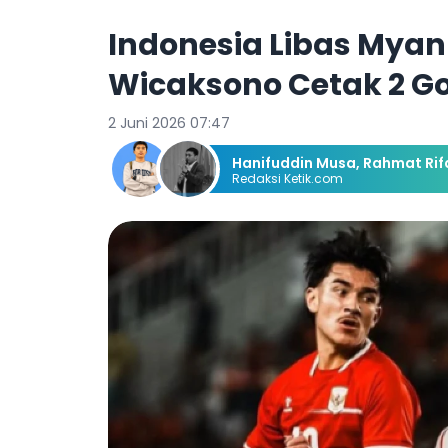
Indonesia Libas Mya
Wicaksono Cetak 2 Gol
2 Juni 2026 07:47
Hanifuddin Musa
,
Rahmat Rif
Redaksi Ketik.com