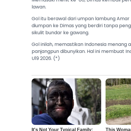
lawan.
Gol itu berawal dari umpan lambung Amar 
diumpan ke Dimas yang berdiri tanpa pen
sikulit bundar ke gawang.
Gol inilah, memastikan Indonesia menang 
panjangpun dibunyikan. Hal ini membuat In
U19 2026. (*)