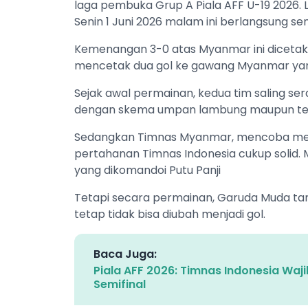
laga pembuka Grup A Piala AFF U-19 2026. 
Senin 1 Juni 2026 malam ini berlangsung sen
Kemenangan 3-0 atas Myanmar ini dicetak 
mencetak dua gol ke gawang Myanmar yang 
Sejak awal permainan, kedua tim saling 
dengan skema umpan lambung maupun te
Sedangkan Timnas Myanmar, mencoba me
pertahanan Timnas Indonesia cukup solid.
yang dikomandoi Putu Panji
Tetapi secara permainan, Garuda Muda tam
tetap tidak bisa diubah menjadi gol.
Baca Juga:
Piala AFF 2026: Timnas Indonesia Wa
Semifinal