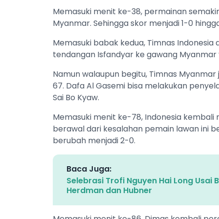
Memasuki menit ke-38, permainan semaki
Myanmar. Sehingga skor menjadi 1-0 hingg
Memasuki babak kedua, Timnas Indonesia a
tendangan Isfandyar ke gawang Myanmar ya
Namun walaupun begitu, Timnas Myanmar j
67. Dafa Al Gasemi bisa melakukan penye
Sai Bo Kyaw.
Memasuki menit ke-78, Indonesia kembali 
berawal dari kesalahan pemain lawan ini b
berubah menjadi 2-0.
Baca Juga:
Selebrasi Trofi Nguyen Hai Long Usai 
Herdman dan Hubner
Memasuki menit ke-86, Dimas kembali per