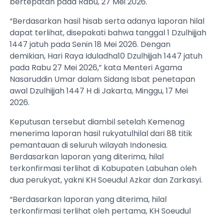
bertepatan pada Rabu, 27 Mei 2026.
“Berdasarkan hasil hisab serta adanya laporan hilal
dapat terlihat, disepakati bahwa tanggal 1 Dzulhijjah
1447 jatuh pada Senin 18 Mei 2026. Dengan
demikian, Hari Raya Iduladha10 Dzulhijjah 1447 jatuh
pada Rabu 27 Mei 2026,” kata Menteri Agama
Nasaruddin Umar dalam Sidang Isbat penetapan
awal Dzulhijjah 1447 H di Jakarta, Minggu, 17 Mei
2026.
Keputusan tersebut diambil setelah Kemenag
menerima laporan hasil rukyatulhilal dari 88 titik
pemantauan di seluruh wilayah Indonesia.
Berdasarkan laporan yang diterima, hilal
terkonfirmasi terlihat di Kabupaten Labuhan oleh
dua perukyat, yakni KH Soeudul Azkar dan Zarkasyi.
“Berdasarkan laporan yang diterima, hilal
terkonfirmasi terlihat oleh pertama, KH Soeudul