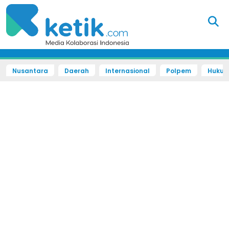
Nusantara
Daerah
Internasional
Polpem
Hukum 