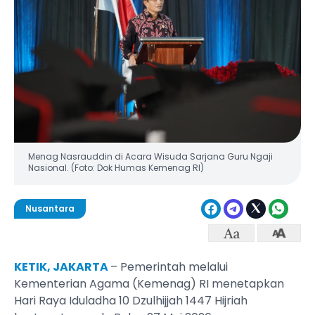
Menag Nasrauddin di Acara Wisuda Sarjana Guru Ngaji
Nasional. (Foto: Dok Humas Kemenag RI)
Nusantara
KETIK, JAKARTA
– Pemerintah melalui
Kementerian Agama (Kemenag) RI menetapkan
Hari Raya Iduladha 10 Dzulhijjah 1447 Hijriah