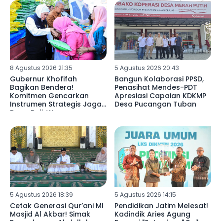
8 Agustus 2026 21:35
5 Agustus 2026 20:43
Gubernur Khofifah
Bangun Kolaborasi PPSD,
Bagikan Bendera!
Penasihat Mendes-PDT
Komitmen Gencarkan
Apresiasi Capaian KDKMP
Instrumen Strategis Jaga
Desa Pucangan Tuban
Daya Beli, Warga
Pasuruan Serbu Pasar
Murah
5 Agustus 2026 18:39
5 Agustus 2026 14:15
Cetak Generasi Qur’ani MI
Pendidikan Jatim Melesat!
Masjid Al Akbar! Simak
Kadindik Aries Agung