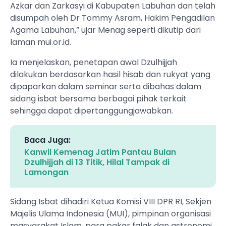
Azkar dan Zarkasyi di Kabupaten Labuhan dan telah
disumpah oleh Dr Tommy Asram, Hakim Pengadilan
Agama Labuhan,” ujar Menag seperti dikutip dari
laman mui.or.id.
Ia menjelaskan, penetapan awal Dzulhijjah
dilakukan berdasarkan hasil hisab dan rukyat yang
dipaparkan dalam seminar serta dibahas dalam
sidang isbat bersama berbagai pihak terkait
sehingga dapat dipertanggungjawabkan.
Baca Juga:
Kanwil Kemenag Jatim Pantau Bulan
Dzulhijjah di 13 Titik, Hilal Tampak di
Lamongan
Sidang Isbat dihadiri Ketua Komisi VIII DPR RI, Sekjen
Majelis Ulama Indonesia (MUI), pimpinan organisasi
masyarakat Islam, para pakar falak dan astronomi,