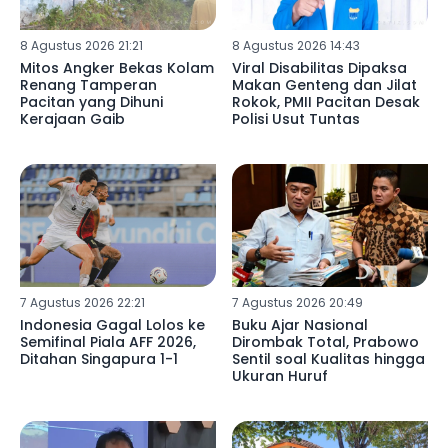
8 Agustus 2026 21:21
8 Agustus 2026 14:43
Mitos Angker Bekas Kolam
Viral Disabilitas Dipaksa
Renang Tamperan
Makan Genteng dan Jilat
Pacitan yang Dihuni
Rokok, PMII Pacitan Desak
Kerajaan Gaib
Polisi Usut Tuntas
7 Agustus 2026 22:21
7 Agustus 2026 20:49
Indonesia Gagal Lolos ke
Buku Ajar Nasional
Semifinal Piala AFF 2026,
Dirombak Total, Prabowo
Ditahan Singapura 1-1
Sentil soal Kualitas hingga
Ukuran Huruf