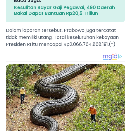
Baca Juga:
Kesulitan Bayar Gaji Pegawai, 490 Daerah
Bakal Dapat Bantuan Rp20,5 Triliun
Dalam laporan tersebut, Prabowo juga tercatat
tidak memiliki utang. Total keseluruhan kekayaan
Presiden RI itu mencapai Rp2.066.764.868.191.(*)