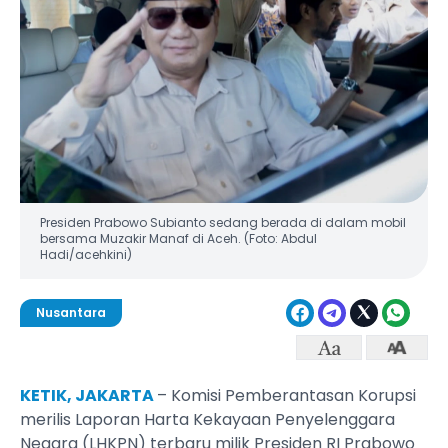
Presiden Prabowo Subianto sedang berada di dalam mobil
bersama Muzakir Manaf di Aceh. (Foto: Abdul
Hadi/acehkini)
Nusantara
KETIK, JAKARTA
– Komisi Pemberantasan Korupsi
merilis Laporan Harta Kekayaan Penyelenggara
Negara (LHKPN) terbaru milik Presiden RI Prabowo