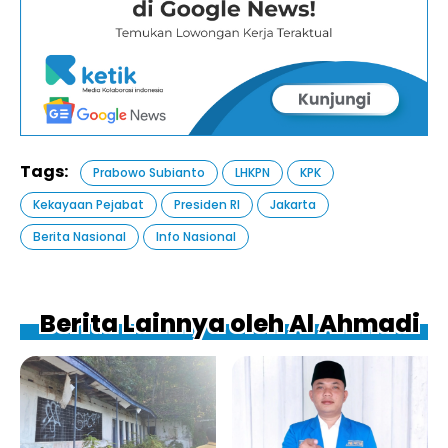
Tags:
Prabowo Subianto
LHKPN
KPK
Kekayaan Pejabat
Presiden RI
Jakarta
Berita Nasional
Info Nasional
Berita Lainnya oleh Al Ahmadi