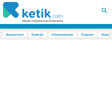
Nusantara
Daerah
Internasional
Polpem
Hukum 