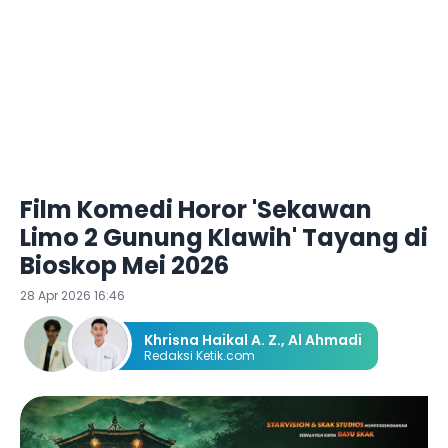
Film Komedi Horor 'Sekawan
Limo 2 Gunung Klawih' Tayang di
Bioskop Mei 2026
28 Apr 2026 16:46
Khrisna Haikal A. Z.
,
Al Ahmadi
Redaksi Ketik.com