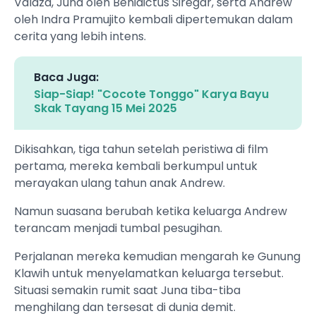
Valaza, Juna oleh Benidictus Siregar, serta Andrew
oleh Indra Pramujito kembali dipertemukan dalam
cerita yang lebih intens.
Baca Juga:
Siap-Siap! "Cocote Tonggo" Karya Bayu
Skak Tayang 15 Mei 2025
Dikisahkan, tiga tahun setelah peristiwa di film
pertama, mereka kembali berkumpul untuk
merayakan ulang tahun anak Andrew.
Namun suasana berubah ketika keluarga Andrew
terancam menjadi tumbal pesugihan.
Perjalanan mereka kemudian mengarah ke Gunung
Klawih untuk menyelamatkan keluarga tersebut.
Situasi semakin rumit saat Juna tiba-tiba
menghilang dan tersesat di dunia demit.