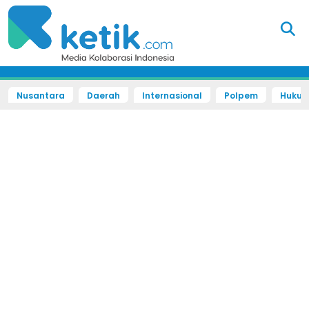
Nusantara
Daerah
Internasional
Polpem
Hukum 