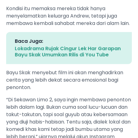
Kondisi itu memaksa mereka tidak hanya
menyelamatkan keluarga Andrew, tetapi juga
membawa kembali sahabat mereka dari alam lain.
Baca Juga:
Lokadrama Rujak Cingur Lek Har Garapan
Bayu Skak Umumkan Rilis di You Tube
Bayu Skak menyebut film ini akan menghadirkan
cerita yang lebih dekat secara emosional bagi
penonton.
“Di Sekawan Limo 2, saya ingin membawa penonton
lebih dalam lagi. Bukan cuma soal lucu-lucuan dan
takut-takutan, tapi soal guyub atau kebersamaan
yang diuji habis-habisan. Tentu saja, dialek lokal dan
komedi khas kami tetap jadi bumbu utama yang
lebih berani,” ujarnya melalui akun Instagram