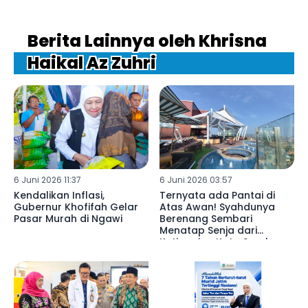
Berita Lainnya oleh Khrisna
Haikal Az Zuhri
6 Juni 2026 11:37
6 Juni 2026 03:57
Kendalikan Inflasi,
Ternyata ada Pantai di
Gubernur Khofifah Gelar
Atas Awan! Syahdunya
Pasar Murah di Ngawi
Berenang Sembari
Menatap Senja dari
Ketinggian Kota Surabaya