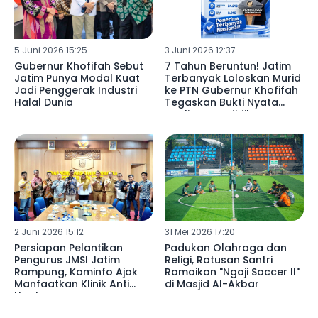
5 Juni 2026 15:25
3 Juni 2026 12:37
Gubernur Khofifah Sebut
7 Tahun Beruntun! Jatim
Jatim Punya Modal Kuat
Terbanyak Loloskan Murid
Jadi Penggerak Industri
ke PTN Gubernur Khofifah
Halal Dunia
Tegaskan Bukti Nyata
Kualitas Pendidikan
Unggul
2 Juni 2026 15:12
31 Mei 2026 17:20
Persiapan Pelantikan
Padukan Olahraga dan
Pengurus JMSI Jatim
Religi, Ratusan Santri
Rampung, Kominfo Ajak
Ramaikan "Ngaji Soccer II"
Manfaatkan Klinik Anti
di Masjid Al-Akbar
Hoaks