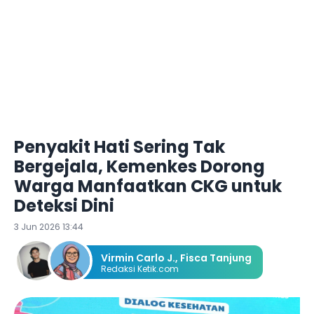
Penyakit Hati Sering Tak
Bergejala, Kemenkes Dorong
Warga Manfaatkan CKG untuk
Deteksi Dini
3 Jun 2026 13:44
Virmin Carlo J.
,
Fisca Tanjung
Redaksi Ketik.com