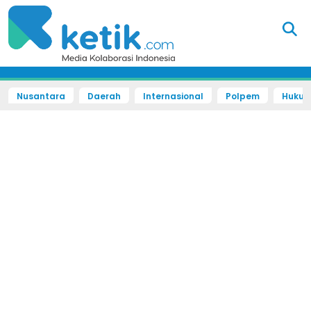
Nusantara
Daerah
Internasional
Polpem
Hukum 