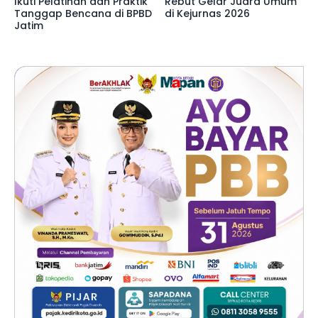
Ikuti Pelatihan dan Praktik
Rebut Gelar Juara Umum
Tanggap Bencana di BPBD
di Kejurnas 2026
Jatim