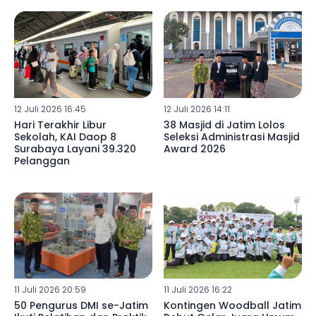
Madura
12 Juli 2026 16:45
12 Juli 2026 14:11
Hari Terakhir Libur
38 Masjid di Jatim Lolos
Sekolah, KAI Daop 8
Seleksi Administrasi Masjid
Surabaya Layani 39.320
Award 2026
Pelanggan
11 Juli 2026 20:59
11 Juli 2026 16:22
50 Pengurus DMI se-Jatim
Kontingen Woodball Jatim