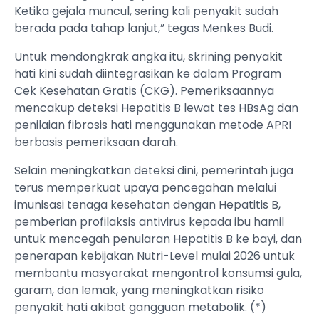
Ketika gejala muncul, sering kali penyakit sudah
berada pada tahap lanjut,” tegas Menkes Budi.
Untuk mendongkrak angka itu, skrining penyakit
hati kini sudah diintegrasikan ke dalam Program
Cek Kesehatan Gratis (CKG). Pemeriksaannya
mencakup deteksi Hepatitis B lewat tes HBsAg dan
penilaian fibrosis hati menggunakan metode APRI
berbasis pemeriksaan darah.
Selain meningkatkan deteksi dini, pemerintah juga
terus memperkuat upaya pencegahan melalui
imunisasi tenaga kesehatan dengan Hepatitis B,
pemberian profilaksis antivirus kepada ibu hamil
untuk mencegah penularan Hepatitis B ke bayi, dan
penerapan kebijakan Nutri-Level mulai 2026 untuk
membantu masyarakat mengontrol konsumsi gula,
garam, dan lemak, yang meningkatkan risiko
penyakit hati akibat gangguan metabolik. (*)