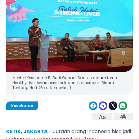
Menteri Kesehatan RI Budi Gunadi Sadikin dalam forum
Healthy Liver Awareness for Indonesia bertajuk ‘Bicara
Tentang Hati. (Foto: Kemenkes)
Kesehatan
KETIK, JAKARTA
– Jutaan orang Indonesia bisa jadi
sedang mengidap penyakit hati tanpa