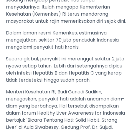
menyadarinya. Itulah mengapa Kementerian
Kesehatan (Kemenkes) RI terus mendorong
masyarakat untuk rajin memeriksakan diri sejak dini.
Dalam laman resmi Kemenkes, estimasinya
mengejutkan, sekitar 70 juta penduduk Indonesia
mengalami penyakit hati kronis.
Secara global, penyakit ini merenggut sekitar 2 juta
nyawa setiap tahun. Lebih dari setengahnya dipicu
oleh infeksi Hepatitis B dan Hepatitis C yang kerap
tidak terdeteksi hingga sudah parah.
Menteri Kesehatan RI, Budi Gunadi Sadikin,
menegaskan, penyakit hati adalah ancaman diam-
diam yang berbahaya. Hal tersebut disampaikan
dalam forum Healthy Liver Awareness for Indonesia
bertajuk 'Bicara Tentang Hati: Solid Habit, Strong
Liver' di Aula Siwabessy, Gedung Prof. Dr. Sujudi,