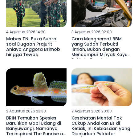
4 Agustus 2026 14:20
3 Agustus 2026 02:00
Mabes TNI Buka Suara
Cara Menghemat BBM
soal Dugaan Prajurit
yang Sudah Terbukti
Aniaya Anggota Brimob
Ilmiah, Bukan dengan
hingga Tewas
Mencampur Minyak Kayu
Putih ke Bensin
2 Agustus 2026 23:30
2 Agustus 2026 20:00
BRIN Temukan Spesies
Kesehatan Mental Tak
Baru Ikan Gobi Udang di
Cukup Andalkan Es di
Banyuwangi, Namanya
Ketiak, Ini Kebiasaan yang
Terinspirasi The Sunrise of
Dianjurkan Psikiater