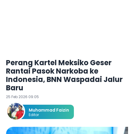
Perang Kartel Meksiko Geser
Rantai Pasok Narkoba ke
Indonesia, BNN Waspadai Jalur
Baru
25 Feb 2026 09:05
Muhammad Faizin
Editor