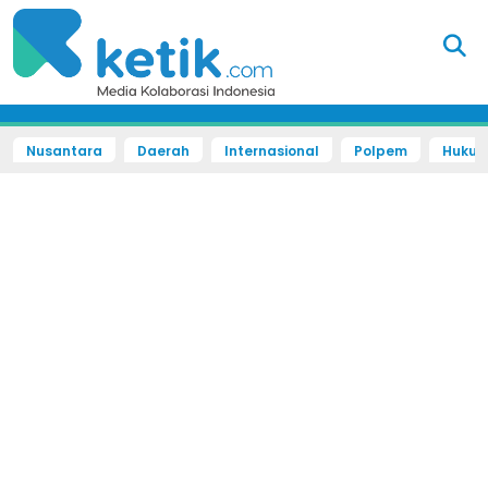
Nusantara
Daerah
Internasional
Polpem
Hukum 