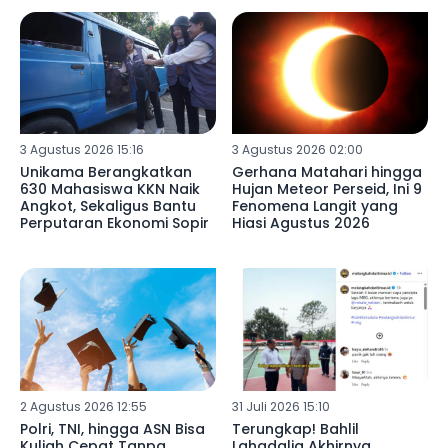
3 Agustus 2026 15:16
3 Agustus 2026 02:00
Unikama Berangkatkan
Gerhana Matahari hingga
630 Mahasiswa KKN Naik
Hujan Meteor Perseid, Ini 9
Angkot, Sekaligus Bantu
Fenomena Langit yang
Perputaran Ekonomi Sopir
Hiasi Agustus 2026
2 Agustus 2026 12:55
31 Juli 2026 15:10
Polri, TNI, hingga ASN Bisa
Terungkap! Bahlil
Kuliah Cepat Tanpa
Lahadalia Akhirnya