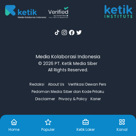
Media Kolaborasi Indonesia
© 2026 PT. Ketik Media Siber
All Rights Reserved.
Redaksi
About Us
Verifikasi Dewan Pers
Pedoman Media Siber dan Kode Prilaku
Disclaimer
Privacy & Policy
Karier
Home
Populer
Ketik Loker
Kanal