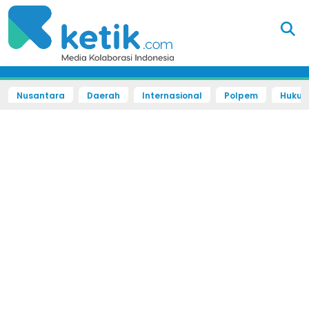
Nusantara
Daerah
Internasional
Polpem
Hukum 