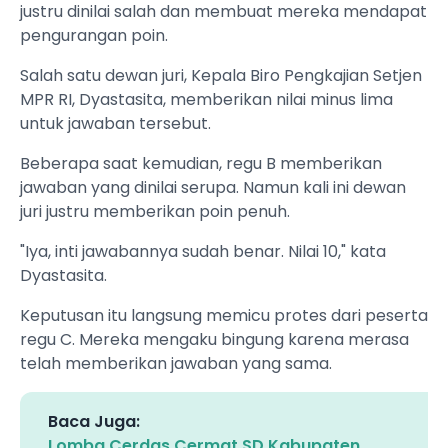
justru dinilai salah dan membuat mereka mendapat
pengurangan poin.
Salah satu dewan juri, Kepala Biro Pengkajian Setjen
MPR RI, Dyastasita, memberikan nilai minus lima
untuk jawaban tersebut.
Beberapa saat kemudian, regu B memberikan
jawaban yang dinilai serupa. Namun kali ini dewan
juri justru memberikan poin penuh.
"Iya, inti jawabannya sudah benar. Nilai 10," kata
Dyastasita.
Keputusan itu langsung memicu protes dari peserta
regu C. Mereka mengaku bingung karena merasa
telah memberikan jawaban yang sama.
Baca Juga:
Lomba Cerdas Cermat SD Kabupaten