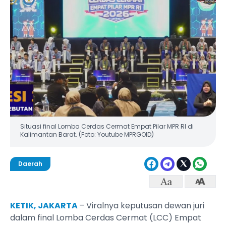
Situasi final Lomba Cerdas Cermat Empat Pilar MPR RI di
Kalimantan Barat. (Foto: Youtube MPRGOID)
Daerah
KETIK, JAKARTA
– Viralnya keputusan dewan juri
dalam final Lomba Cerdas Cermat (LCC) Empat