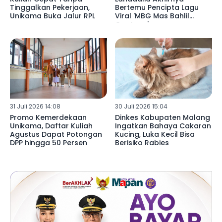
Tinggalkan Pekerjaan,
Bertemu Pencipta Lagu
Unikama Buka Jalur RPL
Viral 'MBG Mas Bahlil
Ganteng'
31 Juli 2026 14:08
30 Juli 2026 15:04
Promo Kemerdekaan
Dinkes Kabupaten Malang
Unikama, Daftar Kuliah
Ingatkan Bahaya Cakaran
Agustus Dapat Potongan
Kucing, Luka Kecil Bisa
DPP hingga 50 Persen
Berisiko Rabies