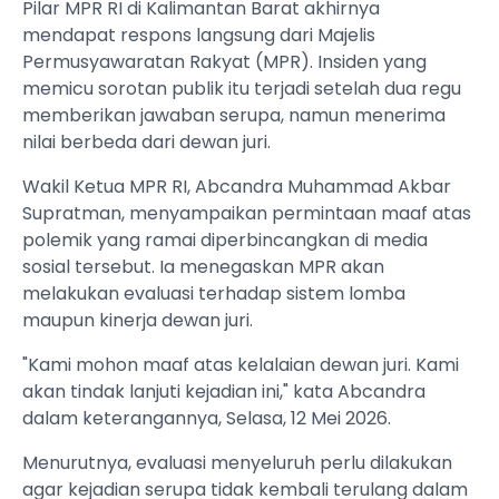
Pilar MPR RI di Kalimantan Barat akhirnya
mendapat respons langsung dari Majelis
Permusyawaratan Rakyat (MPR). Insiden yang
memicu sorotan publik itu terjadi setelah dua regu
memberikan jawaban serupa, namun menerima
nilai berbeda dari dewan juri.
Wakil Ketua MPR RI, Abcandra Muhammad Akbar
Supratman, menyampaikan permintaan maaf atas
polemik yang ramai diperbincangkan di media
sosial tersebut. Ia menegaskan MPR akan
melakukan evaluasi terhadap sistem lomba
maupun kinerja dewan juri.
"Kami mohon maaf atas kelalaian dewan juri. Kami
akan tindak lanjuti kejadian ini," kata Abcandra
dalam keterangannya, Selasa, 12 Mei 2026.
Menurutnya, evaluasi menyeluruh perlu dilakukan
agar kejadian serupa tidak kembali terulang dalam