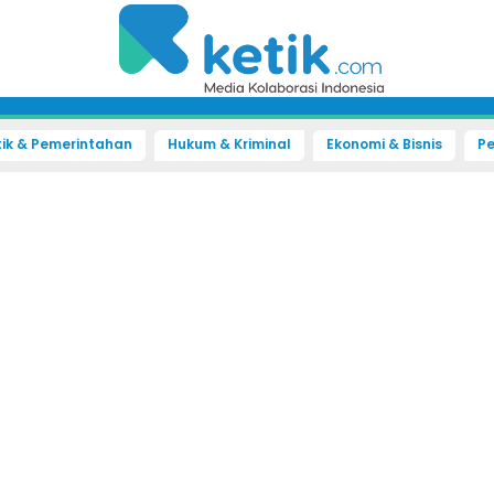
tik & Pemerintahan
Hukum & Kriminal
Ekonomi & Bisnis
Pe