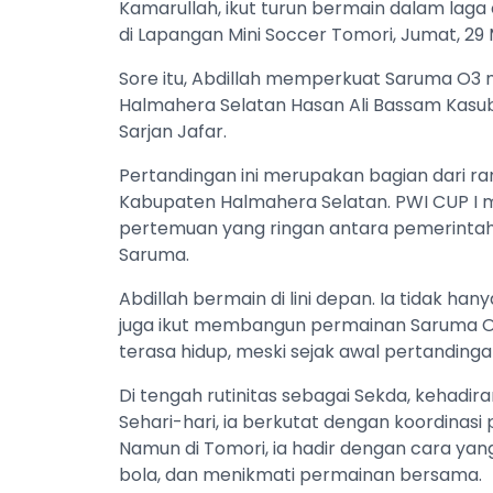
Kamarullah, ikut turun bermain dalam laga 
di Lapangan Mini Soccer Tomori, Jumat, 29 
Sore itu, Abdillah memperkuat Saruma O3 
Halmahera Selatan Hasan Ali Bassam Kasub
Sarjan Jafar.
Pertandingan ini merupakan bagian dari r
Kabupaten Halmahera Selatan. PWI CUP I 
pertemuan yang ringan antara pemerintah d
Saruma.
Abdillah bermain di lini depan. Ia tidak h
juga ikut membangun permainan Saruma O3
terasa hidup, meski sejak awal pertandin
Di tengah rutinitas sebagai Sekda, kehadir
Sehari-hari, ia berkutat dengan koordinasi
Namun di Tomori, ia hadir dengan cara ya
bola, dan menikmati permainan bersama.