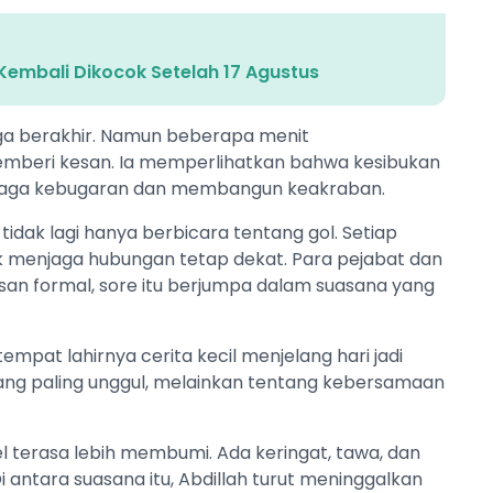
Kembali Dikocok Setelah 17 Agustus
ga berakhir. Namun beberapa menit
mberi kesan. Ia memperlihatkan bahwa kesibukan
menjaga kebugaran dan membangun keakraban.
tidak lagi hanya berbicara tentang gol. Setiap
 menjaga hubungan tetap dekat. Para pejabat dan
an formal, sore itu berjumpa dalam suasana yang
mpat lahirnya cerita kecil menjelang hari jadi
ang paling unggul, melainkan tentang kebersamaan
l terasa lebih membumi. Ada keringat, tawa, dan
 antara suasana itu, Abdillah turut meninggalkan