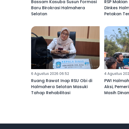
Bassam Kasuba Susun Formasi
RSP Makian 
Baru Birokrasi Halmahera
Dinkes Hal
Selatan
Petakan Te
6 Agustus 2026 06:52
4 Agustus 202
Ruang Rawat Inap RSU Obi di
PWI Halmah
Halmahera Selatan Masuki
Aksi, Pemer
Tahap Rehabilitasi
Masih Dinan