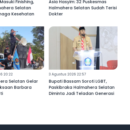
Masuki Finishing,
Asia Hasyim: 32 Puskesmas
mahera Selatan
Halmahera Selatan Sudah Terisi
naga Kesehatan
Dokter
6 20:22
3 Agustus 2026 22:57
era Selatan Gelar
Bupati Bassam Soroti LGBT,
iksaan Barbara
Paskibraka Halmahera Selatan
ti
Diminta Jadi Teladan Generasi