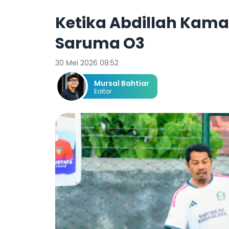
Ketika Abdillah Kama
Saruma O3
30 Mei 2026 08:52
Mursal Bahtiar
Editor