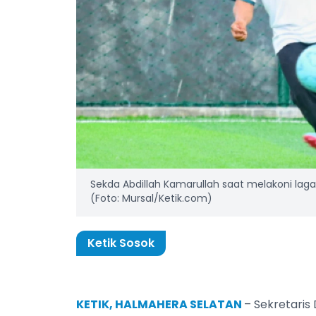
Sekda Abdillah Kamarullah saat melakoni laga
(Foto: Mursal/Ketik.com)
Ketik Sosok
KETIK, HALMAHERA SELATAN
– Sekretaris