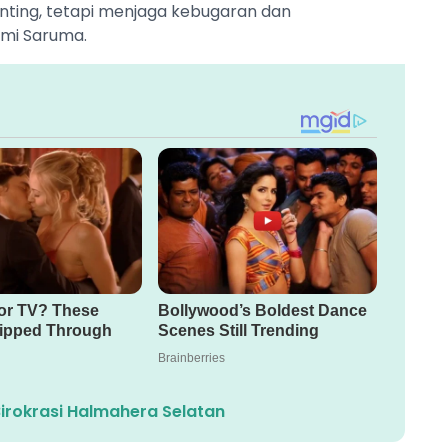
nting, tetapi menjaga kebugaran dan
umi Saruma.
irokrasi Halmahera Selatan