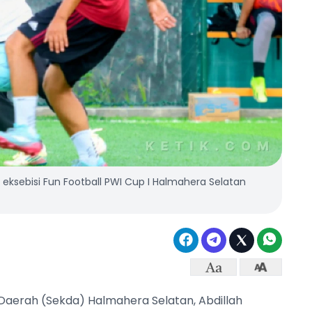
 eksebisi Fun Football PWI Cup I Halmahera Selatan
 Daerah (Sekda) Halmahera Selatan, Abdillah