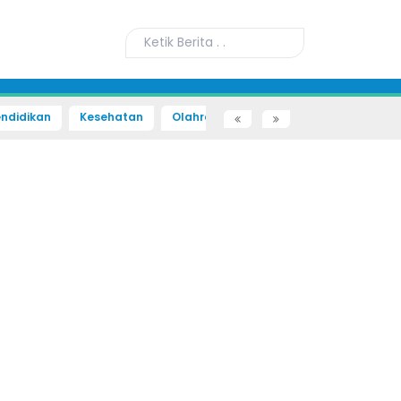
ndidikan
Kesehatan
Olahraga
Sains dan Teknologi