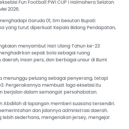
eksebisi Fun Football PWI CUP I Halmahera Selatan
Mei 2026.
menghadapi Garuda 01, tim besutan Bupati
a yang turut diperkuat Kepala Bidang Pendapatan,
angkaian menyambut Hari Ulang Tahun ke-23
menghadirkan sepak bola sebagai ruang
aerah, insan pers, dan berbagai unsur di Bumi
anya menunggu peluang sebagai penyerang, tetapi
. Pergerakannya membuat laga eksebisi itu
gan berjalan dalam semangat persahabatan.
an Abdillah di lapangan memberi suasana tersendiri.
 pemerintahan dan jalannya administrasi daerah.
ng lebih sederhana, mengenakan jersey, mengejar