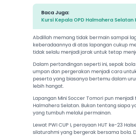
Baca Juga:
Kursi Kepala OPD Halmahera Selatan 
Abdillah memang tidak bermain sampai la
keberadaannya di atas lapangan cukup me
tidak selalu menjadi jarak untuk tetap 
Dalam pertandingan seperti ini, sepak bola 
umpan dan pergerakan menjadi cara untuk
peserta yang biasanya bertemu dalam urus
lebih hangat.
Lapangan Mini Soccer Tomori pun menjadi te
Halmahera Selatan. Bukan tentang siapa y
yang tumbuh melalui permainan.
Lewat PWI CUP I, perayaan HUT ke-23 Halse
silaturahmi yang bergerak bersama bola. Di