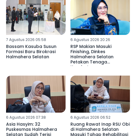
7 Agustus 2026 05:58
6 Agustus 2026 20:26
Bassam Kasuba Susun
RSP Makian Masuki
Formasi Baru Birokrasi
Finishing, Dinkes
Halmahera Selatan
Halmahera Selatan
Petakan Tenaga
Kesehatan
6 Agustus 2026 07:38
6 Agustus 2026 06:52
Asia Hasyim: 32
Ruang Rawat Inap RSU Obi
Puskesmas Halmahera
di Halmahera Selatan
Selatan Sudah Terisi
Masuki Tahap Rehabilitasi