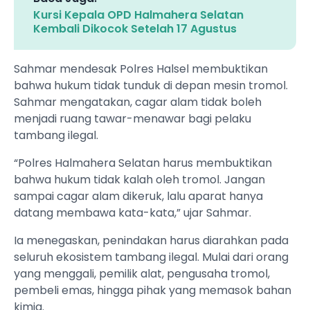
Kursi Kepala OPD Halmahera Selatan
Kembali Dikocok Setelah 17 Agustus
Sahmar mendesak Polres Halsel membuktikan
bahwa hukum tidak tunduk di depan mesin tromol.
Sahmar mengatakan, cagar alam tidak boleh
menjadi ruang tawar-menawar bagi pelaku
tambang ilegal.
“Polres Halmahera Selatan harus membuktikan
bahwa hukum tidak kalah oleh tromol. Jangan
sampai cagar alam dikeruk, lalu aparat hanya
datang membawa kata-kata,” ujar Sahmar.
Ia menegaskan, penindakan harus diarahkan pada
seluruh ekosistem tambang ilegal. Mulai dari orang
yang menggali, pemilik alat, pengusaha tromol,
pembeli emas, hingga pihak yang memasok bahan
kimia.