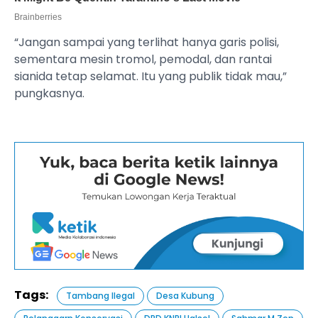
“Jangan sampai yang terlihat hanya garis polisi,
sementara mesin tromol, pemodal, dan rantai
sianida tetap selamat. Itu yang publik tidak mau,”
pungkasnya.
Tags:
Tambang Ilegal
Desa Kubung