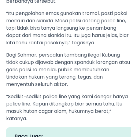
berbahaya tersebut.
“Itu pengolahan emas gunakan tromol, pasti pakai
merkuri dan sianida. Masa polisi datang police line,
tapi tidak bisa tanya langsung ke penambang
dapat dari mana sianida itu. Itu juga harus jelas, biar
kita tahu rantai pasoknya,” tegasnya.
Bagi Sahmar, persoalan tambang ilegal Kubung
tidak cukup dijawab dengan spanduk larangan atau
garis polisi. Ia menilai, publik membutuhkan
tindakan hukum yang terang, tegas, dan
menyentuh seluruh aktor.
“Sedikit-sedikit police line yang kami dengar hanya
police line. Kapan ditangkap biar semua tahu. Itu
masuk hutan cagar alam, hukumnya berat,”
katanya.
Baca Juga: