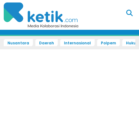
Nusantara
Daerah
Internasional
Polpem
Hukum 