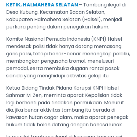
KETIK, HALMAHERA SELATAN
– Tambang ilegal di
Desa Kubung, Kecamatan Bacan Selatan,
Kabupaten Halmahera Selatan (Halsel), menjadi
perkara penting dalam penegakan hukum.
Komite Nasional Pemuda Indonesia (KNPI) Halsel
mendesak polisi tidak hanya datang memasang
garis polisi, tetapi benar-benar menangkap pelaku,
membongkar pengusaha tromol, menelusuri
pemodal, serta membuka dugaan rantai pasok
sianida yang menghidupi aktivitas gelap itu.
Ketua Bidang Tindak Pidana Korupsi KNPI Halsel,
Sahmar M. Zen, meminta aparat Kepolisian tidak
lagi berhenti pada tindakan permukaan. Menurut
dia, jika benar aktivitas tambang itu berada di
kawasan hutan cagar alam, maka aparat penegak
hukum tidak boleh datang dengan bahasa lunak.
Ia menilai, tambang ilegal di kawasan konservasi