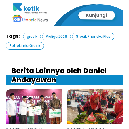
Tags:
gresik
Proliga 2026
Gresik Phonska Plus
Petrokimia Gresik
Berita Lainnya oleh Daniel
Andayawan
8 Agustus 2026 18:44
5 Agustus 2026 10:50