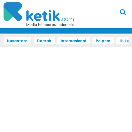
Nusantara
Daerah
Internasional
Polpem
Hukum 