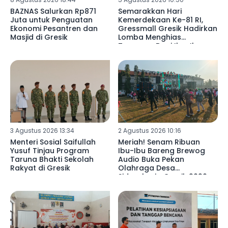
BAZNAS Salurkan Rp871
Semarakkan Hari
Juta untuk Penguatan
Kemerdekaan Ke-81 RI,
Ekonomi Pesantren dan
Gressmall Gresik Hadirkan
Masjid di Gresik
Lomba Menghias
Tumpeng Bagi Ibu-Ibu
3 Agustus 2026 13:34
2 Agustus 2026 10:16
Menteri Sosial Saifullah
Meriah! Senam Ribuan
Yusuf Tinjau Program
Ibu-Ibu Bareng Brewog
Taruna Bhakti Sekolah
Audio Buka Pekan
Rakyat di Gresik
Olahraga Desa
Sidoraharjo Gresik 2026