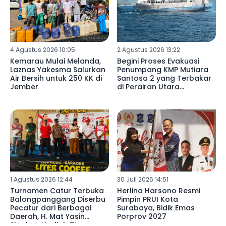
4 Agustus 2026 10:05
2 Agustus 2026 13:22
Kemarau Mulai Melanda,
Begini Proses Evakuasi
Laznas Yakesma Salurkan
Penumpang KMP Mutiara
Air Bersih untuk 250 KK di
Santosa 2 yang Terbakar
Jember
di Perairan Utara
Sumenep
1 Agustus 2026 12:44
30 Juli 2026 14:51
Turnamen Catur Terbuka
Herlina Harsono Resmi
Balongpanggang Diserbu
Pimpin PRUI Kota
Pecatur dari Berbagai
Surabaya, Bidik Emas
Daerah, H. Mat Yasin
Porprov 2027
Siapkan Hadiah Tiga