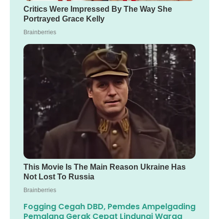
Fogging Cegah DBD, Pemdes Ampelgading
Pemalang Gerak Cepat Lindungi Warga