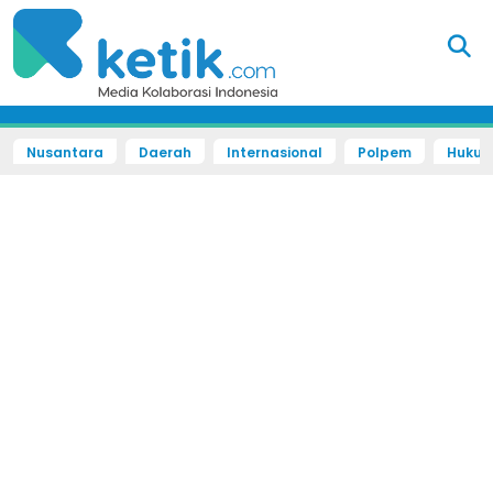
Nusantara
Daerah
Internasional
Polpem
Hukum 