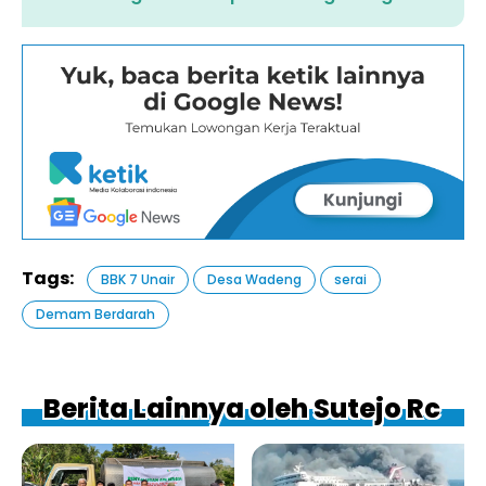
Tags:
BBK 7 Unair
Desa Wadeng
serai
Demam Berdarah
Berita Lainnya oleh Sutejo Rc