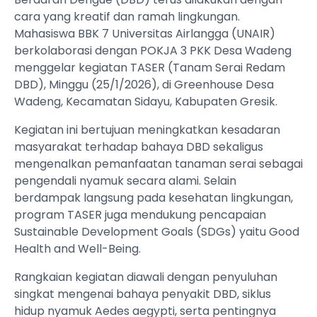
cara yang kreatif dan ramah lingkungan.
Mahasiswa BBK 7 Universitas Airlangga (UNAIR)
berkolaborasi dengan POKJA 3 PKK Desa Wadeng
menggelar kegiatan TASER (Tanam Serai Redam
DBD), Minggu (25/1/2026), di Greenhouse Desa
Wadeng, Kecamatan Sidayu, Kabupaten Gresik.
Kegiatan ini bertujuan meningkatkan kesadaran
masyarakat terhadap bahaya DBD sekaligus
mengenalkan pemanfaatan tanaman serai sebagai
pengendali nyamuk secara alami. Selain
berdampak langsung pada kesehatan lingkungan,
program TASER juga mendukung pencapaian
Sustainable Development Goals (SDGs) yaitu Good
Health and Well-Being.
Rangkaian kegiatan diawali dengan penyuluhan
singkat mengenai bahaya penyakit DBD, siklus
hidup nyamuk Aedes aegypti, serta pentingnya