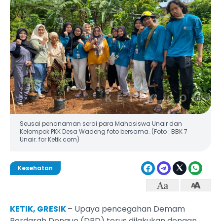
Seusai penanaman serai para Mahasiswa Unair dan
Kelompok PKK Desa Wadeng foto bersama. (Foto : BBK 7
Unair. for Ketik.com)
Kesehatan
KETIK, GRESIK
– Upaya pencegahan Demam
Berdarah Dengue (DBD) terus dilakukan dengan