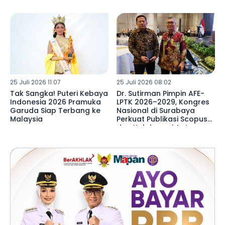
Sepeda Motor
25 Juli 2026 11:07
25 Juli 2026 08:02
Tak Sangka! Puteri Kebaya
Dr. Sutirman Pimpin AFE-
Indonesia 2026 Pramuka
LPTK 2026–2029, Kongres
Garuda Siap Terbang ke
Nasional di Surabaya
Malaysia
Perkuat Publikasi Scopus
dan Kolaborasi Antar
Kampus