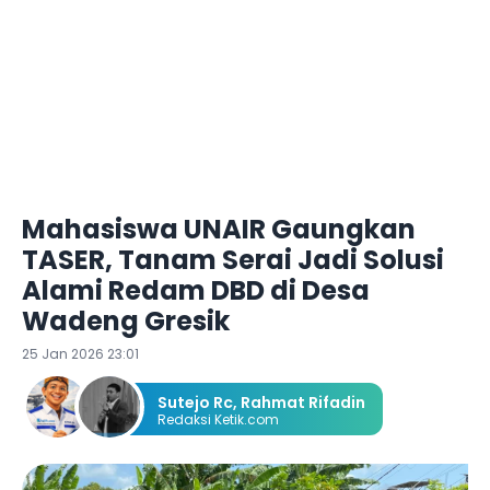
Mahasiswa UNAIR Gaungkan
TASER, Tanam Serai Jadi Solusi
Alami Redam DBD di Desa
Wadeng Gresik
25 Jan 2026 23:01
Sutejo Rc
,
Rahmat Rifadin
Redaksi Ketik.com