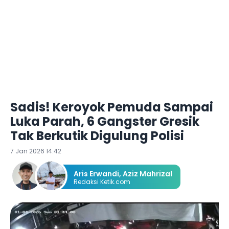
Sadis! Keroyok Pemuda Sampai
Luka Parah, 6 Gangster Gresik
Tak Berkutik Digulung Polisi
7 Jan 2026 14:42
Aris Erwandi
,
Aziz Mahrizal
Redaksi Ketik.com