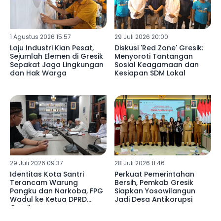
1 Agustus 2026 15:57
29 Juli 2026 20:00
Laju Industri Kian Pesat,
Diskusi 'Red Zone' Gresik:
Sejumlah Elemen di Gresik
Menyoroti Tantangan
Sepakat Jaga Lingkungan
Sosial Keagamaan dan
dan Hak Warga
Kesiapan SDM Lokal
29 Juli 2026 09:37
28 Juli 2026 11:46
Identitas Kota Santri
Perkuat Pemerintahan
Terancam Warung
Bersih, Pemkab Gresik
Pangku dan Narkoba, FPG
Siapkan Yosowilangun
Wadul ke Ketua DPRD
Jadi Desa Antikorupsi
Gresik