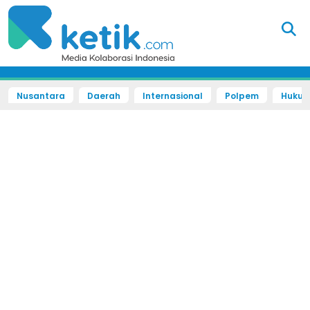
Nusantara
Daerah
Internasional
Polpem
Hukum 