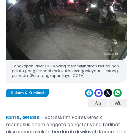
Tangkapan layar CCTV yang memperlihatkan kerumunan
pelaku gangster saat melakukan penganiayaan seorang
pemuda. (Foto: tangkapan layar CCTV)
Hukum & Kriminal
KETIK, GRESIK
– Satreskrim Polres Gresik
meringkus enam anggota gangster yang terlibat
aksi pengeroyokan berdarah di wilayah Kecamatan