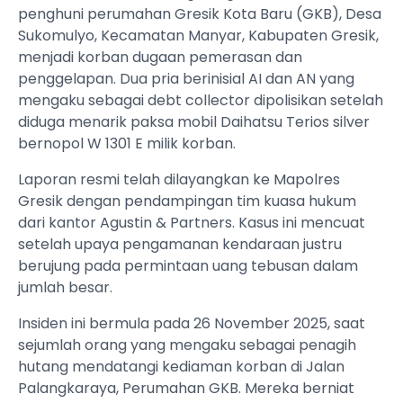
penghuni perumahan Gresik Kota Baru (GKB), Desa
Sukomulyo, Kecamatan Manyar, Kabupaten Gresik,
menjadi korban dugaan pemerasan dan
penggelapan. Dua pria berinisial AI dan AN yang
mengaku sebagai debt collector dipolisikan setelah
diduga menarik paksa mobil Daihatsu Terios silver
bernopol W 1301 E milik korban.
​Laporan resmi telah dilayangkan ke Mapolres
Gresik dengan pendampingan tim kuasa hukum
dari kantor Agustin & Partners. Kasus ini mencuat
setelah upaya pengamanan kendaraan justru
berujung pada permintaan uang tebusan dalam
jumlah besar.
​Insiden ini bermula pada 26 November 2025, saat
sejumlah orang yang mengaku sebagai penagih
hutang mendatangi kediaman korban di Jalan
Palangkaraya, Perumahan GKB. Mereka berniat