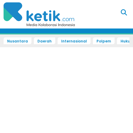
Nusantara
Daerah
Internasional
Polpem
Hukum 