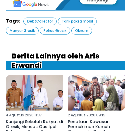
Tags:
DebtCollector
Tarik paksa mobil
Manyar Gresik
Polres Gresik
Oknum
Berita Lainnya oleh Aris
Erwandi
4 Agustus 2026 11:37
2 Agustus 2026 09:15
Kunjungi Sekolah Rakyat di
Penataan Kawasan
Gresik, Mensos Gus Ipul
Permukiman Kumuh