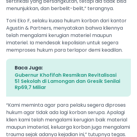
sertifikasi yang bersangkutan, tetapi dia tidak bisa
menunjukkan, dan berbelit-belit,” terangnya.
​Toni Eko F, selaku kuasa hukum korban dari kantor
Agustin & Partners, menyatakan bahwa kliennya
telah mengalami kerugian materiel maupun
imateriel. Ia mendesak kepolisian untuk segera
memproses hukum para terlapor demi keadilan.
Baca Juga:
Gubernur Khofifah Resmikan Revitalisasi
51 Sekolah di Lamongan dan Gresik Senilai
Rp69,7 Miliar
​“Kami meminta agar para pelaku segera diproses
hukum agar tidak ada lagi korban serupa. Apalagi
klien kami telah mengalami kerugian baik material
maupun imaterial, keluarga korban juga mengalami
trauma sejak adanya kejadian ini,” tutupnya tegas.