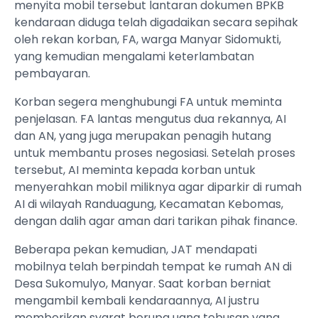
menyita mobil tersebut lantaran dokumen BPKB
kendaraan diduga telah digadaikan secara sepihak
oleh rekan korban, FA, warga Manyar Sidomukti,
yang kemudian mengalami keterlambatan
pembayaran.
​Korban segera menghubungi FA untuk meminta
penjelasan. FA lantas mengutus dua rekannya, AI
dan AN, yang juga merupakan penagih hutang
untuk membantu proses negosiasi. Setelah proses
tersebut, AI meminta kepada korban untuk
menyerahkan mobil miliknya agar diparkir di rumah
AI di wilayah Randuagung, Kecamatan Kebomas,
dengan dalih agar aman dari tarikan pihak finance.
​Beberapa pekan kemudian, JAT mendapati
mobilnya telah berpindah tempat ke rumah AN di
Desa Sukomulyo, Manyar. Saat korban berniat
mengambil kembali kendaraannya, AI justru
memberikan syarat berupa uang tebusan yang