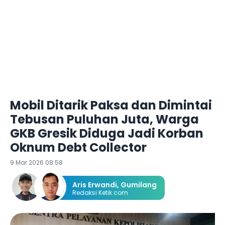
Mobil Ditarik Paksa dan Dimintai
Tebusan Puluhan Juta, Warga
GKB Gresik Diduga Jadi Korban
Oknum Debt Collector
9 Mar 2026 08:58
Aris Erwandi
,
Gumilang
Redaksi Ketik.com