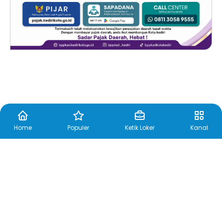
Home
Populer
Ketik Loker
Kanal