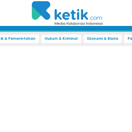
tik & Pemerintahan
Hukum & Kriminal
Ekonomi & Bisnis
Pe