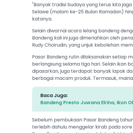
"Banyak tradisi budaya yang terus kita jag
Selawe (malam ke-25 Bulan Ramadan) hingg
katanya.
Selain diwarnai acara lelang bandeng de
Bandeng kali ini juga dimeriahkan oleh pe
Rudy Choirudin, yang unjuk kebolehan me
Pasar Bandeng rutin dilaksanakan setiap 
berlangsung selama tiga hari. Selain ikan
dipasarkan, juga terdapat banyak lapak d
berbagai macam produk. Termasuk, maina
Baca Juga:
Bandeng Presto Juwana Elrina, Ikon O
Sebelum pembukaan Pasar Bandeng tahun 
terlebih dahulu menggelar kirab pada sore 