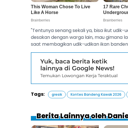
"Tentunya senang sekali ya, bisa ikut udik
desakan dengan warga lain, mau gimana lag
saat membagikan udik-udikan ikan bandeng
Tags:
gresik
Kontes Bandeng Kawak 2026
Berita Lainnya oleh Dan