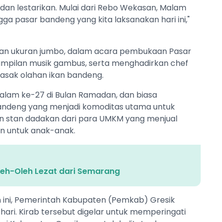
a dan lestarikan. Mulai dari Rebo Wekasan, Malam
a pasar bandeng yang kita laksanakan hari ini,"
ngan ukuran jumbo, dalam acara pembukaan Pasar
nampilan musik gambus, serta menghadirkan chef
masak olahan ikan bandeng.
malam ke-27 di Bulan Ramadan, dan biasa
 bandeng yang menjadi komoditas utama untuk
an stan dadakan dari para UMKM yang menjual
n untuk anak-anak.
leh-Oleh Lezat dari Semarang
ini, Pemerintah Kabupaten (Pemkab) Gresik
hari. Kirab tersebut digelar untuk memperingati