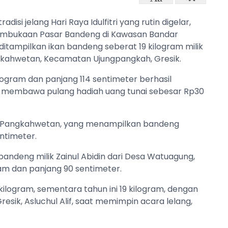
radisi jelang Hari Raya Idulfitri yang rutin digelar,
pembukaan Pasar Bandeng di Kawasan Bandar
 ditampilkan ikan bandeng seberat 19 kilogram milik
gkahwetan, Kecamatan Ujungpangkah, Gresik.
ilogram dan panjang 114 sentimeter berhasil
k membawa pulang hadiah uang tunai sebesar Rp30
sa Pangkahwetan, yang menampilkan bandeng
ntimeter.
 bandeng milik Zainul Abidin dari Desa Watuagung,
am dan panjang 90 sentimeter.
kilogram, sementara tahun ini 19 kilogram, dengan
resik, Asluchul Alif, saat memimpin acara lelang,