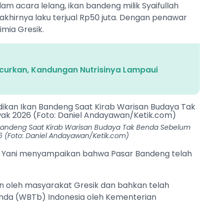
m acara lelang, ikan bandeng milik Syaifullah
akhirnya laku terjual Rp50 juta. Dengan penawar
imia Gresik.
curkan, Kandungan Nutrisinya Lampaui
 Bandeng Saat Kirab Warisan Budaya Tak Benda Sebelum
 (Foto: Daniel Andayawan/Ketik.com)
ad Yani menyampaikan bahwa Pasar Bandeng telah
run oleh masyarakat Gresik dan bahkan telah
nda (WBTb) Indonesia oleh Kementerian