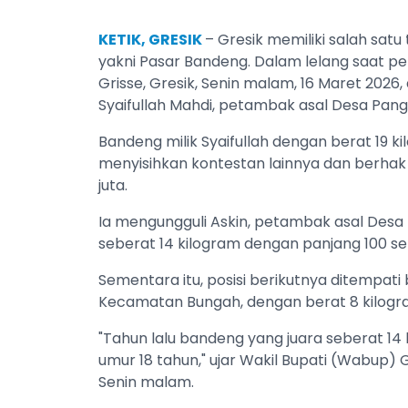
KETIK, GRESIK
– Gresik memiliki salah satu t
yakni Pasar Bandeng. Dalam lelang saat 
Grisse, Gresik, Senin malam, 16 Maret 2026,
Syaifullah Mahdi, petambak asal Desa Pan
Bandeng milik Syaifullah dengan berat 19 k
menyisihkan kontestan lainnya dan berha
juta.
Ia mengungguli Askin, petambak asal De
seberat 14 kilogram dengan panjang 100 se
Sementara itu, posisi berikutnya ditempati
Kecamatan Bungah, dengan berat 8 kilogr
"Tahun lalu bandeng yang juara seberat 14 
umur 18 tahun," ujar Wakil Bupati (Wabup) G
Senin malam.