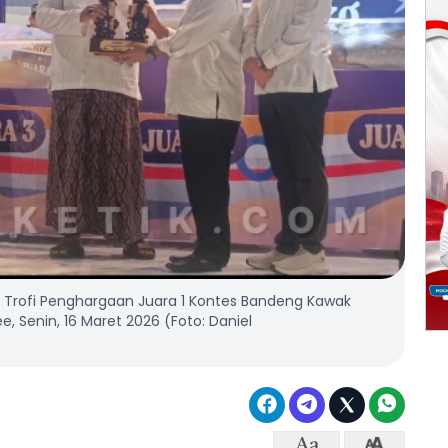
an Trofi Penghargaan Juara 1 Kontes Bandeng Kawak
e, Senin, 16 Maret 2026 (Foto: Daniel