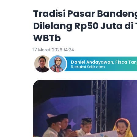
Tradisi Pasar Bandeng
Dilelang Rp50 Juta d
WBTb
17 Maret 2026 14:24
Daniel Andayawan
,
Fisca Tan
Redaksi Ketik.com