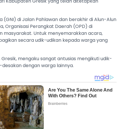
dari Kabupaten Gresik yang telah ditetapkan
ia (GNI) di Jalan Pahlawan dan berakhir di Alun-Alun
imda, Organisasi Perangkat Daerah (OPD) di
lan masyarakat. Untuk menyemarakkan acara,
ibagikan secara udik-udikan kepada warga yang
g, Gresik, mengaku sangat antusias mengikuti udik-
k-desakan dengan warga lainnya.