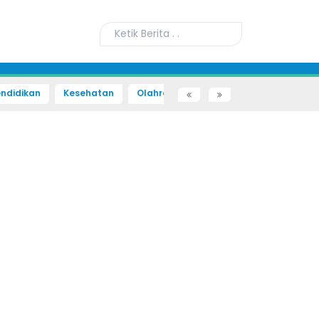
ndidikan
Kesehatan
Olahraga
Sains dan Teknologi